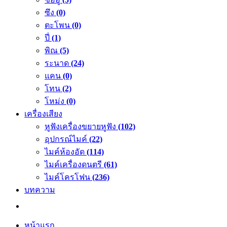
ซึง
(0)
ตะโพน
(0)
ปี่
(1)
พิณ
(5)
ระนาด
(24)
แคน
(0)
โทน
(2)
โหม่ง
(0)
เครื่องเสียง
หูฟังเครื่องขยายหูฟัง
(102)
อุปกรณ์ไมค์
(22)
ไมค์ห้องอัด
(114)
ไมค์เครื่องดนตรี
(61)
ไมค์โครโฟน
(236)
บทความ
หน้าแรก