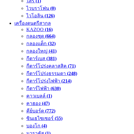
ไลร์
(1)
ไวบราโฟน
(0)
ไวโอลิน
(126)
เครื่องดนตรีสากล
KAZOO
(16)
กลองชุด
(664)
กลองแต็ก
(32)
กลองใหญ่
(41)
กีตาร์เบส
(381)
กีตาร์โปร่งคลาสสิค
(71)
กีตาร์โปร่งธรรมดา
(248)
กีตาร์โปร่งไฟฟ้า
(214)
กีตาร์ไฟฟ้า
(630)
คาวเบลล์
(1)
คาฮอง
(47)
คีย์บอร์ด
(772)
ซินเธไซเซอร์
(55)
บองโก
(4)
มาราคัส
(1)