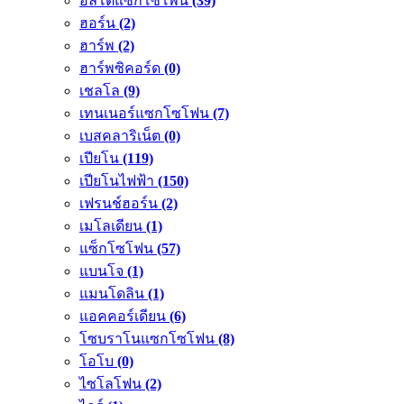
อัลโตแซกโซโพน
(39)
ฮอร์น
(2)
ฮาร์พ
(2)
ฮาร์พซิคอร์ด
(0)
เชลโล
(9)
เทนเนอร์แซกโซโฟน
(7)
เบสคลาริเน็ต
(0)
เปียโน
(119)
เปียโนไฟฟ้า
(150)
เฟรนช์ฮอร์น
(2)
เมโลเดียน
(1)
แซ็กโซโฟน
(57)
แบนโจ
(1)
แมนโดลิน
(1)
แอคคอร์เดียน
(6)
โซบราโนแซกโซโฟน
(8)
โอโบ
(0)
ไซโลโฟน
(2)