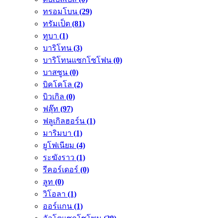
ทรอมโบน
(29)
ทรัมเป็ต
(81)
ทูบา
(1)
บาริโทน
(3)
บาริโทนแซกโซโฟน
(0)
บาสซูน
(0)
บิคโคโล
(2)
บิวเกิล
(0)
ฟลุ๊ท
(97)
ฟลูเกิลฮอร์น
(1)
มาริมบา
(1)
ยูโฟเนียม
(4)
ระฆังราว
(1)
รีคอร์เดอร์
(0)
ลูท
(0)
วิโอลา
(1)
ออร์แกน
(1)