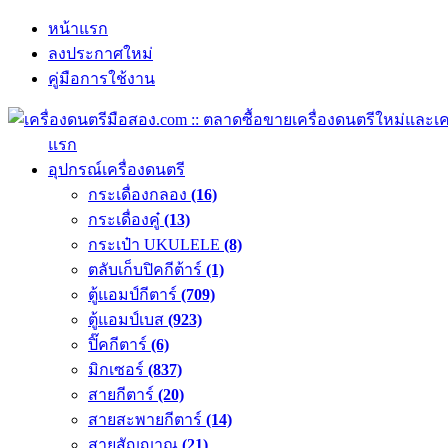
หน้าแรก
ลงประกาศใหม่
คู่มือการใช้งาน
แรก
อุปกรณ์เครื่องดนตรี
กระเดื่องกลอง
(16)
กระเดื่องคู๋
(13)
กระเป๋า UKULELE
(8)
ตลับเก็บปิคกีต้าร์
(1)
ตู้แอมป์กีตาร์
(709)
ตู้แอมป์เบส
(923)
ปิ๊คกีตาร์
(6)
มิกเซอร์
(837)
สายกีตาร์
(20)
สายสะพายกีตาร์
(14)
สายสัญญาณ
(21)