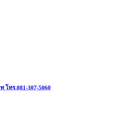
าท โทร.081-307-5060