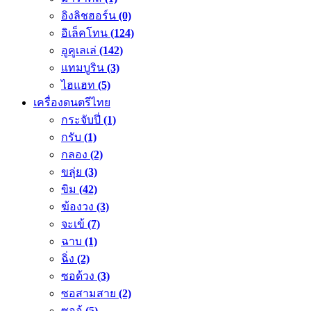
อิงลิชฮอร์น
(0)
อิเล็คโทน
(124)
อูคูเลเล่
(142)
แทมบูริน
(3)
ไฮแฮท
(5)
เครื่องดนตรีไทย
กระจับปี่
(1)
กรับ
(1)
กลอง
(2)
ขลุ่ย
(3)
ขิม
(42)
ฆ้องวง
(3)
จะเข้
(7)
ฉาบ
(1)
ฉิ่ง
(2)
ซอด้วง
(3)
ซอสามสาย
(2)
ซออู้
(5)