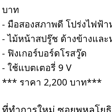
บาท
- มือสองสภาพดี โปร่งไฟฟ้าหล
- ไม้หน้าสปรู๊ช ด้างข้างและ
- ฟิงเกอร์บอร์ดโรสวู๊ด
- ใช้แบตเตอรี่ 9 V
*** ราคา 2,200 บาท***
ที่ทำการใหม่ ซอยพหลโยธ