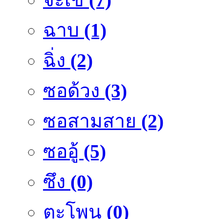
ฉาบ
(1)
ฉิ่ง
(2)
ซอด้วง
(3)
ซอสามสาย
(2)
ซออู้
(5)
ซึง
(0)
ตะโพน
(0)