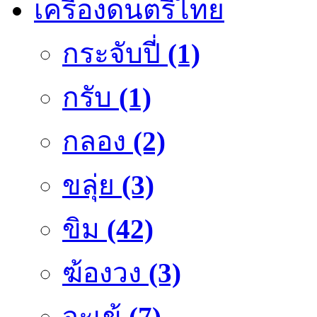
เครื่องดนตรีไทย
กระจับปี่
(1)
กรับ
(1)
กลอง
(2)
ขลุ่ย
(3)
ขิม
(42)
ฆ้องวง
(3)
จะเข้
(7)