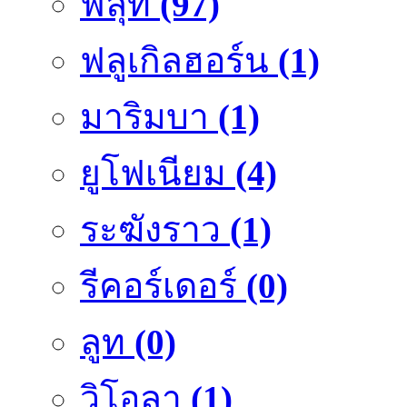
ฟลุ๊ท
(97)
ฟลูเกิลฮอร์น
(1)
มาริมบา
(1)
ยูโฟเนียม
(4)
ระฆังราว
(1)
รีคอร์เดอร์
(0)
ลูท
(0)
วิโอลา
(1)