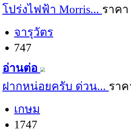
โปร่งไฟฟ้า Morris...
ราคา 
จารุวัตร
747
อ่านต่อ
ฝากหน่อยครับ ด่วน...
ราค
เกษม
1747