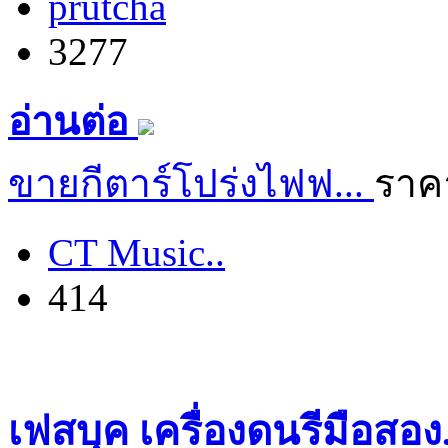
prutcha
3277
อ่านต่อ
ขายกีตาร์โปร่งไฟฟ...
ราค
CT Music..
414
เฟสบุค เครื่องดนรีมือสอ