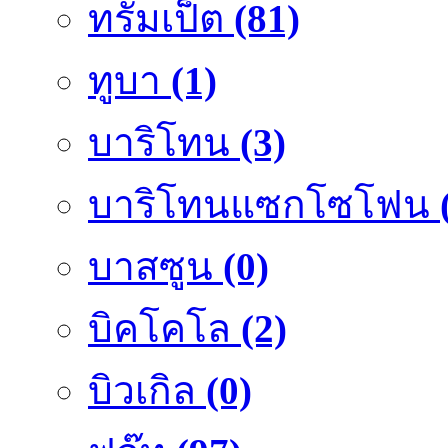
ทรัมเป็ต
(81)
ทูบา
(1)
บาริโทน
(3)
บาริโทนแซกโซโฟน
บาสซูน
(0)
บิคโคโล
(2)
บิวเกิล
(0)