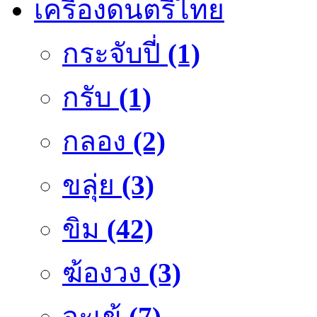
เครื่องดนตรีไทย
กระจับปี่
(1)
กรับ
(1)
กลอง
(2)
ขลุ่ย
(3)
ขิม
(42)
ฆ้องวง
(3)
จะเข้
(7)