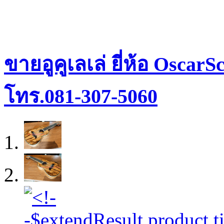
ขายอูคูเลเล่ ยี่ห้อ Osca
โทร.081-307-5060