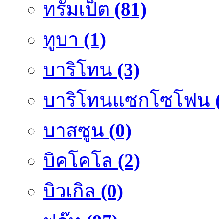
ทรัมเป็ต
(81)
ทูบา
(1)
บาริโทน
(3)
บาริโทนแซกโซโฟน
บาสซูน
(0)
บิคโคโล
(2)
บิวเกิล
(0)