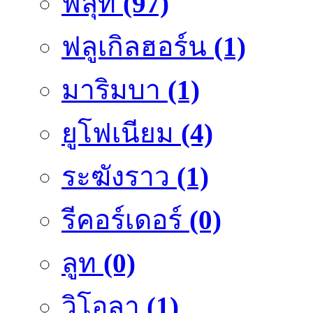
ฟลุ๊ท
(97)
ฟลูเกิลฮอร์น
(1)
มาริมบา
(1)
ยูโฟเนียม
(4)
ระฆังราว
(1)
รีคอร์เดอร์
(0)
ลูท
(0)
วิโอลา
(1)