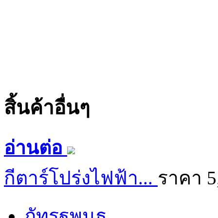
สิ้นค้าอื่นๆ
อ่านต่อ
กีตาร์โปร่งไฟฟ้า...
ราคา 5
ภัทรฐพนธ..