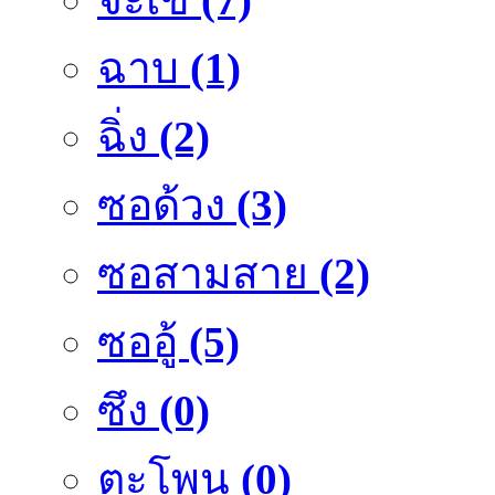
ฉาบ
(1)
ฉิ่ง
(2)
ซอด้วง
(3)
ซอสามสาย
(2)
ซออู้
(5)
ซึง
(0)
ตะโพน
(0)