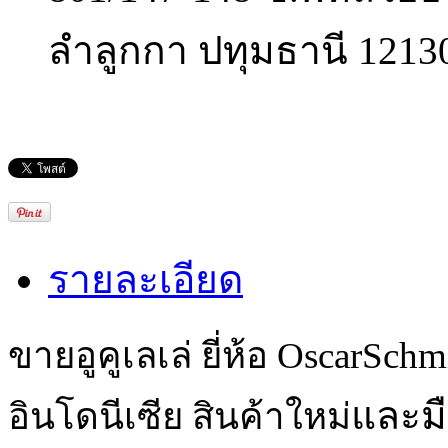
ลำลูกกา ปทุมธานี 1213
รายละเอียด
ขายอูคูเลเล่
ยี่ห้อ OscarSchm
และมื
อินโดนีเซีย สินค้าใหม่