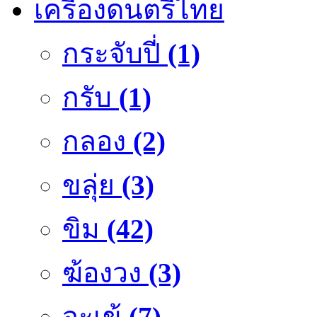
เครื่องดนตรีไทย
กระจับปี่
(1)
กรับ
(1)
กลอง
(2)
ขลุ่ย
(3)
ขิม
(42)
ฆ้องวง
(3)
จะเข้
(7)