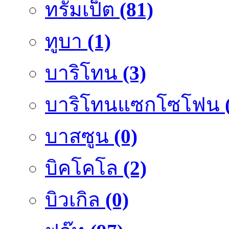
ทรัมเป็ต
(81)
ทูบา
(1)
บาริโทน
(3)
บาริโทนแซกโซโฟน
บาสซูน
(0)
บิคโคโล
(2)
บิวเกิล
(0)