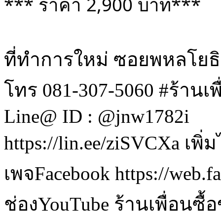
*** ราคา 2,900 บาท***
ที่ทำการใหม่ ซอยพหลโยธ
โทร 081-307-5060 #ร้านเพ
Line@ ID : @jnw1782i
https://lin.ee/ziSVCXa เพิ
เพจFacebook https://web.
ช่องYouTube ร้านเพื่อนซื้