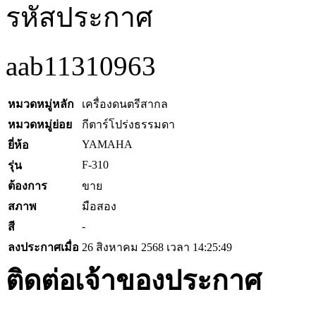
รหัสประกาศ
aab11310963
หมวดหมู่หลัก
เครื่องดนตรีสากล
หมวดหมู่ย่อย
กีตาร์โปร่งธรรมดา
YAMAHA
ยี่ห้อ
F-310
รุ่น
ต้องการ
ขาย
สภาพ
มือสอง
-
สี
ลงประกาศเมื่อ
26 สิงหาคม 2568 เวลา 14:25:49
ติดต่อเจ้าของประกาศ