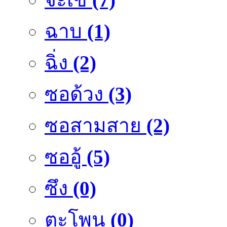
ฉาบ
(1)
ฉิ่ง
(2)
ซอด้วง
(3)
ซอสามสาย
(2)
ซออู้
(5)
ซึง
(0)
ตะโพน
(0)