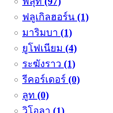
ฟลุ๊ท
(97)
ฟลูเกิลฮอร์น
(1)
มาริมบา
(1)
ยูโฟเนียม
(4)
ระฆังราว
(1)
รีคอร์เดอร์
(0)
ลูท
(0)
วิโอลา
(1)