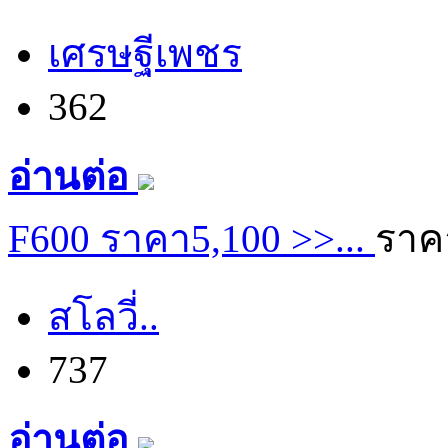
เศรษฐีเพชร
362
อ่านต่อ
F600 ราคา5,100 >>...
ราค
สโลวี่..
737
อ่านต่อ