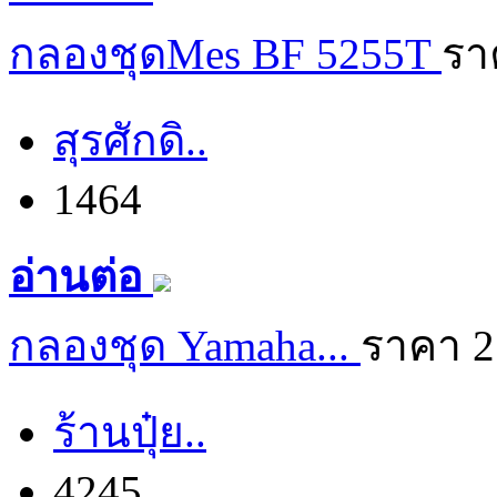
กลองชุดMes BF 5255T
รา
สุรศักดิ..
1464
อ่านต่อ
กลองชุด Yamaha...
ราคา 2
ร้านปุ๋ย..
4245