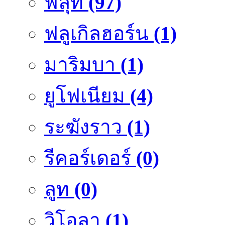
ฟลุ๊ท
(97)
ฟลูเกิลฮอร์น
(1)
มาริมบา
(1)
ยูโฟเนียม
(4)
ระฆังราว
(1)
รีคอร์เดอร์
(0)
ลูท
(0)
วิโอลา
(1)