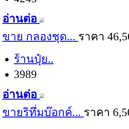
อ่านต่อ
ขาย กลองชุด...
ราคา 46,
ร้านปุ๋ย..
3989
อ่านต่อ
ขายริทึ่มบ๊อกค์...
ราคา 6,5