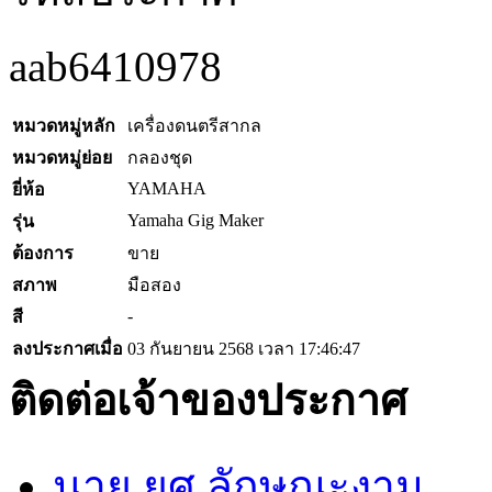
aab6410978
หมวดหมู่หลัก
เครื่องดนตรีสากล
หมวดหมู่ย่อย
กลองชุด
YAMAHA
ยี่ห้อ
Yamaha Gig Maker
รุ่น
ต้องการ
ขาย
สภาพ
มือสอง
-
สี
ลงประกาศเมื่อ
03 กันยายน 2568 เวลา 17:46:47
ติดต่อเจ้าของประกาศ
นาย ยศ ลักษณะงาม