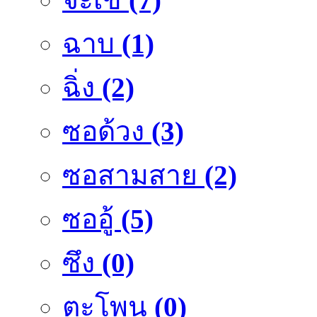
ฉาบ
(1)
ฉิ่ง
(2)
ซอด้วง
(3)
ซอสามสาย
(2)
ซออู้
(5)
ซึง
(0)
ตะโพน
(0)