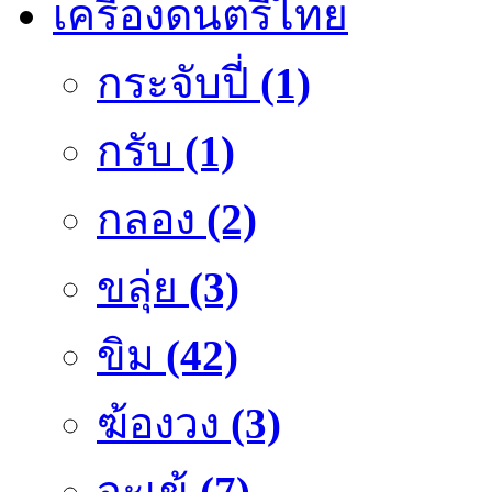
เครื่องดนตรีไทย
กระจับปี่
(1)
กรับ
(1)
กลอง
(2)
ขลุ่ย
(3)
ขิม
(42)
ฆ้องวง
(3)
จะเข้
(7)