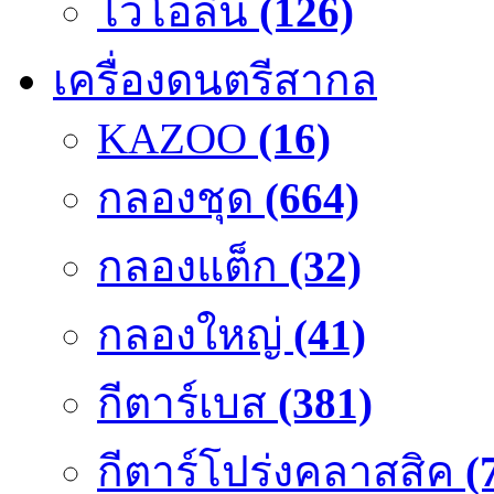
ไวโอลิน
(126)
เครื่องดนตรีสากล
KAZOO
(16)
กลองชุด
(664)
กลองแต็ก
(32)
กลองใหญ่
(41)
กีตาร์เบส
(381)
กีตาร์โปร่งคลาสสิค
(