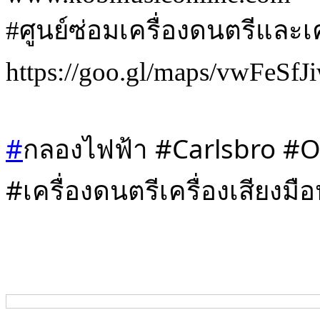
#ศูนย์ซ่อมเครื่องดนตรีและเค
https://goo.gl/maps/vwFeS
#
กลองไฟฟ้า #Carlsbro #O
#เครื่องดนตรีเครื่องเสียงมื