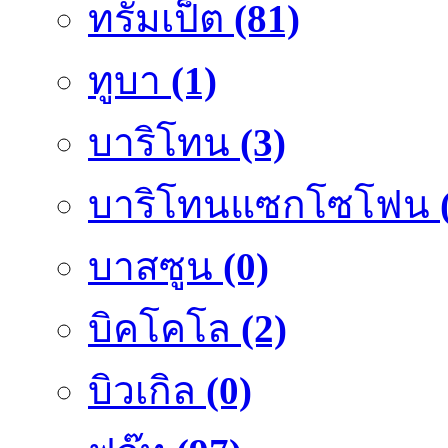
ทรัมเป็ต
(81)
ทูบา
(1)
บาริโทน
(3)
บาริโทนแซกโซโฟน
บาสซูน
(0)
บิคโคโล
(2)
บิวเกิล
(0)