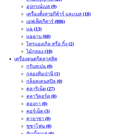
อุปกรณ์เบส
(9)
เครื่องตั้งสายกีต้าร์ และเบส
(18)
เอฟเฟ็คกีตาร์
(806)
แฉ
(13)
แฉฉาบ
(68)
ไทรแองเกิล หรือ กิ๋ง
(2)
ไม้กลอง
(18)
เครื่องดนตรีคลาสสิค
กรับสเปน
(0)
กลองทิมปานี
(1)
กล็อคเคนสปิล
(0)
คลาริเน็ต
(27)
คลาวิคอร์ด
(0)
คองกา
(0)
คอร์เน็ต
(3)
คาบาซา
(0)
ซูซาโฟน
(0)
ดับเบิ้ลเบส
(0)