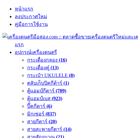
หน้าแรก
ลงประกาศใหม่
คู่มือการใช้งาน
แรก
อุปกรณ์เครื่องดนตรี
กระเดื่องกลอง
(16)
กระเดื่องคู๋
(13)
กระเป๋า UKULELE
(8)
ตลับเก็บปิคกีต้าร์
(1)
ตู้แอมป์กีตาร์
(709)
ตู้แอมป์เบส
(923)
ปิ๊คกีตาร์
(6)
มิกเซอร์
(837)
สายกีตาร์
(20)
สายสะพายกีตาร์
(14)
สายสัญญาณ
(21)