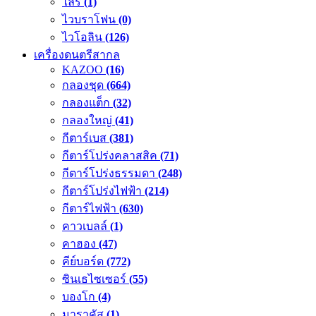
ไลร์
(1)
ไวบราโฟน
(0)
ไวโอลิน
(126)
เครื่องดนตรีสากล
KAZOO
(16)
กลองชุด
(664)
กลองแต็ก
(32)
กลองใหญ่
(41)
กีตาร์เบส
(381)
กีตาร์โปร่งคลาสสิค
(71)
กีตาร์โปร่งธรรมดา
(248)
กีตาร์โปร่งไฟฟ้า
(214)
กีตาร์ไฟฟ้า
(630)
คาวเบลล์
(1)
คาฮอง
(47)
คีย์บอร์ด
(772)
ซินเธไซเซอร์
(55)
บองโก
(4)
มาราคัส
(1)