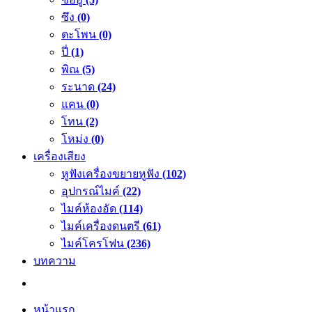
ซึง
(0)
ตะโพน
(0)
ปี่
(1)
พิณ
(5)
ระนาด
(24)
แคน
(0)
โทน
(2)
โหม่ง
(0)
เครื่องเสียง
หูฟังเครื่องขยายหูฟัง
(102)
อุปกรณ์ไมค์
(22)
ไมค์ห้องอัด
(114)
ไมค์เครื่องดนตรี
(61)
ไมค์โครโฟน
(236)
บทความ
หน้าแรก