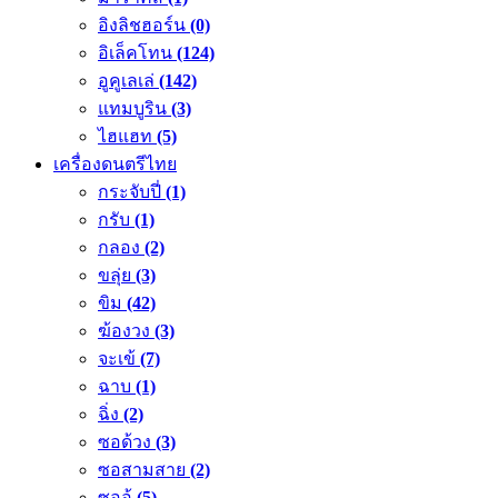
อิงลิชฮอร์น
(0)
อิเล็คโทน
(124)
อูคูเลเล่
(142)
แทมบูริน
(3)
ไฮแฮท
(5)
เครื่องดนตรีไทย
กระจับปี่
(1)
กรับ
(1)
กลอง
(2)
ขลุ่ย
(3)
ขิม
(42)
ฆ้องวง
(3)
จะเข้
(7)
ฉาบ
(1)
ฉิ่ง
(2)
ซอด้วง
(3)
ซอสามสาย
(2)
ซออู้
(5)