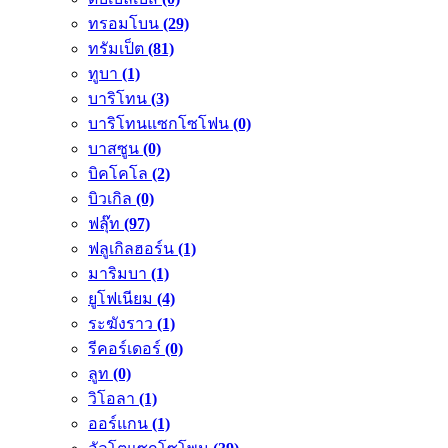
ทรอมโบน
(29)
ทรัมเป็ต
(81)
ทูบา
(1)
บาริโทน
(3)
บาริโทนแซกโซโฟน
(0)
บาสซูน
(0)
บิคโคโล
(2)
บิวเกิล
(0)
ฟลุ๊ท
(97)
ฟลูเกิลฮอร์น
(1)
มาริมบา
(1)
ยูโฟเนียม
(4)
ระฆังราว
(1)
รีคอร์เดอร์
(0)
ลูท
(0)
วิโอลา
(1)
ออร์แกน
(1)