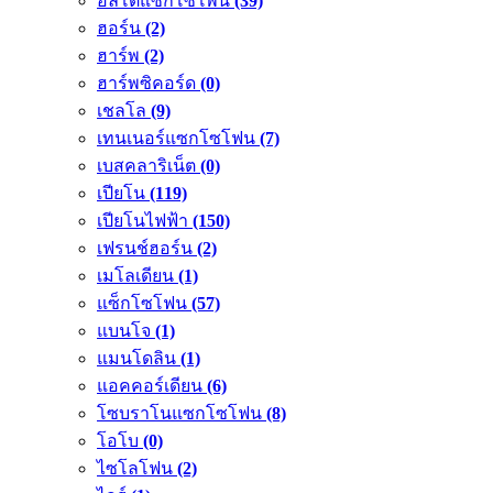
อัลโตแซกโซโพน
(39)
ฮอร์น
(2)
ฮาร์พ
(2)
ฮาร์พซิคอร์ด
(0)
เชลโล
(9)
เทนเนอร์แซกโซโฟน
(7)
เบสคลาริเน็ต
(0)
เปียโน
(119)
เปียโนไฟฟ้า
(150)
เฟรนช์ฮอร์น
(2)
เมโลเดียน
(1)
แซ็กโซโฟน
(57)
แบนโจ
(1)
แมนโดลิน
(1)
แอคคอร์เดียน
(6)
โซบราโนแซกโซโฟน
(8)
โอโบ
(0)
ไซโลโฟน
(2)