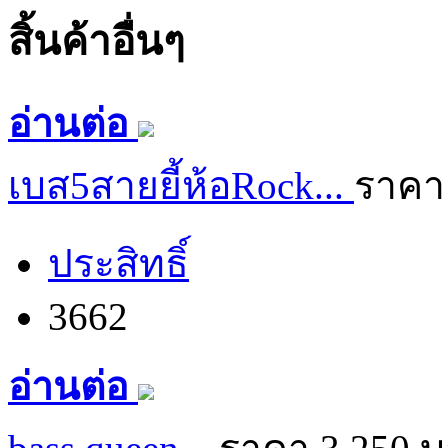
สิ้นค้าอื่นๆ
อ่านต่อ
เบส5สายยี้ห้อRock...
ราคา
ประสิทธิ์
3662
อ่านต่อ