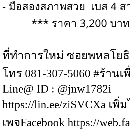
- มือสองสภาพสวย  เบส 4 ส
          *** ราคา 3,200 บ
ที่ทำการใหม่ ซอยพหลโยธ
โทร 081-307-5060 #ร้านเพื
Line@ ID : @jnw1782i
https://lin.ee/ziSVCXa เพิ
เพจFacebook https://web.