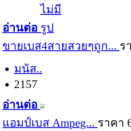
อ่านต่อ
ขายเบส4สายสวยๆถูก...
ร
มนัส..
2157
อ่านต่อ
แอมป์เบส Ampeg...
ราคา 