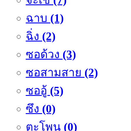
ฉาบ
(1)
ฉิ่ง
(2)
ซอด้วง
(3)
ซอสามสาย
(2)
ซออู้
(5)
ซึง
(0)
ตะโพน
(0)