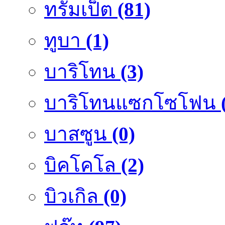
ทรัมเป็ต
(81)
ทูบา
(1)
บาริโทน
(3)
บาริโทนแซกโซโฟน
บาสซูน
(0)
บิคโคโล
(2)
บิวเกิล
(0)