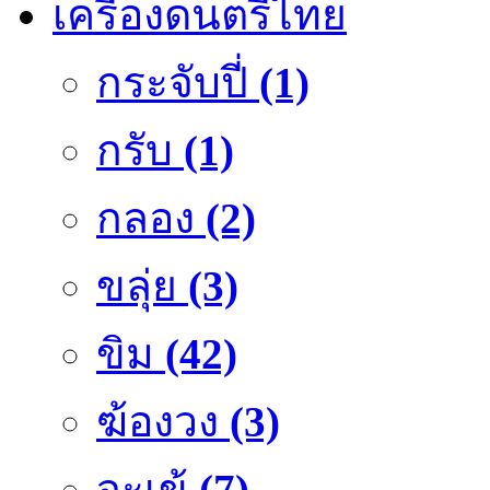
เครื่องดนตรีไทย
กระจับปี่
(1)
กรับ
(1)
กลอง
(2)
ขลุ่ย
(3)
ขิม
(42)
ฆ้องวง
(3)
จะเข้
(7)