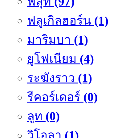
ฟลุ๊ท
(97)
ฟลูเกิลฮอร์น
(1)
มาริมบา
(1)
ยูโฟเนียม
(4)
ระฆังราว
(1)
รีคอร์เดอร์
(0)
ลูท
(0)
วิโอลา
(1)