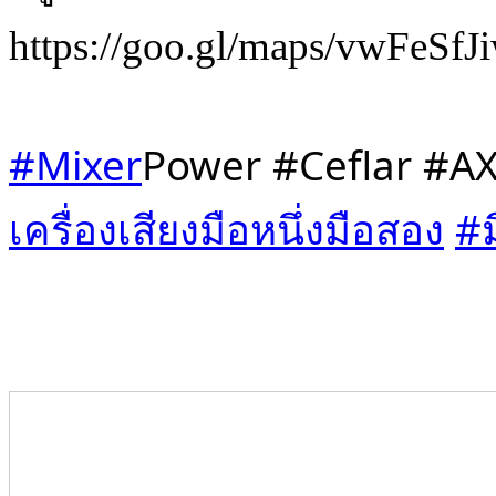
https://goo.gl/maps/vwFeS
#Mixer
Power #Ceflar #AX
เครื่องเสียงมือหนึ่งมือสอง
#ม