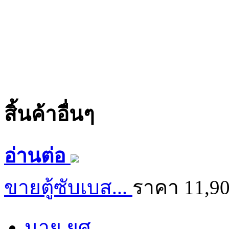
สิ้นค้าอื่นๆ
อ่านต่อ
ขายตู้ซับเบส...
ราคา 11,9
นาย ยศ..