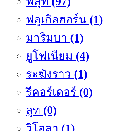
ฟลุ๊ท
(97)
ฟลูเกิลฮอร์น
(1)
มาริมบา
(1)
ยูโฟเนียม
(4)
ระฆังราว
(1)
รีคอร์เดอร์
(0)
ลูท
(0)
วิโอลา
(1)