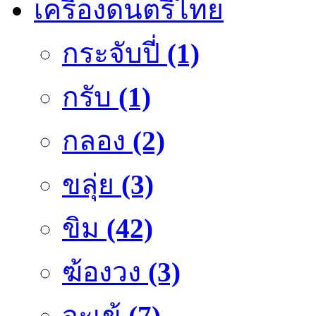
เครื่องดนตรีไทย
กระจับปี่
(1)
กรับ
(1)
กลอง
(2)
ขลุ่ย
(3)
ขิม
(42)
ฆ้องวง
(3)
จะเข้
(7)