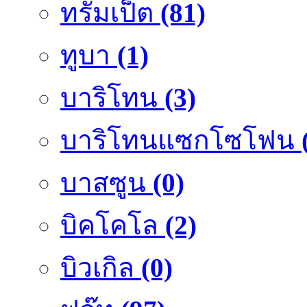
ทรัมเป็ต
(81)
ทูบา
(1)
บาริโทน
(3)
บาริโทนแซกโซโฟน
บาสซูน
(0)
บิคโคโล
(2)
บิวเกิล
(0)