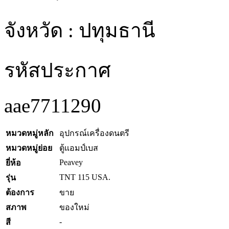
จังหวัด : ปทุมธานี
รหัสประกาศ
aae7711290
หมวดหมู่หลัก
อุปกรณ์เครื่องดนตรี
หมวดหมู่ย่อย
ตู้แอมป์เบส
Peavey
ยี่ห้อ
TNT 115 USA.
รุ่น
ต้องการ
ขาย
สภาพ
ของใหม่
-
สี