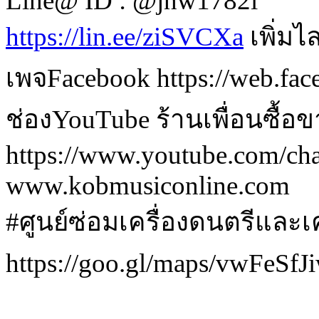
Line@ ID : @jnw1782i
https://lin.ee/ziSVCXa
 เพิ่ม
เพจFacebook https://web.fa
ช่องYouTube ร้านเพื่อนซื้อ
https://www.youtube.com/
www.kobmusiconline.com
#ศูนย์ซ่อมเครื่องดนตรีและเค
https://goo.gl/maps/vwFeS