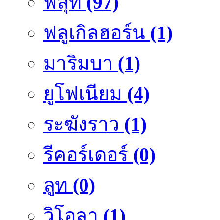
ฟลุ๊ท
(97)
ฟลูเกิลฮอร์น
(1)
มาริมบา
(1)
ยูโฟเนียม
(4)
ระฆังราว
(1)
รีคอร์เดอร์
(0)
ลูท
(0)
วิโอลา
(1)