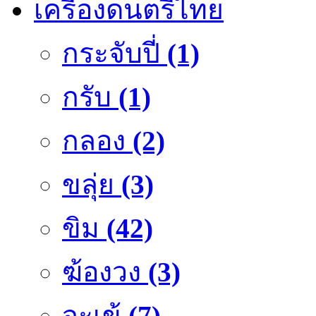
เครื่องดนตรีไทย
กระจับปี่
(1)
กรับ
(1)
กลอง
(2)
ขลุ่ย
(3)
ขิม
(42)
ฆ้องวง
(3)
จะเข้
(7)