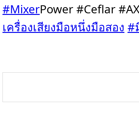
#Mixer
Power #Ceflar #AX
เครื่องเสียงมือหนึ่งมือสอง
#ม