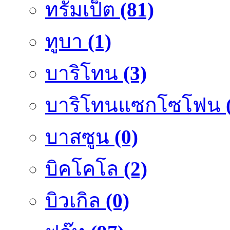
ทรัมเป็ต
(81)
ทูบา
(1)
บาริโทน
(3)
บาริโทนแซกโซโฟน
บาสซูน
(0)
บิคโคโล
(2)
บิวเกิล
(0)