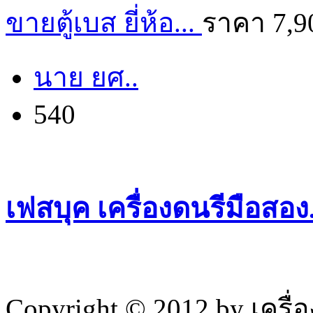
ขายตู้เบส ยี่ห้อ...
ราคา 7,9
นาย ยศ..
540
เฟสบุค เครื่องดนรีมือสอ
Copyright © 2012 by เครื่