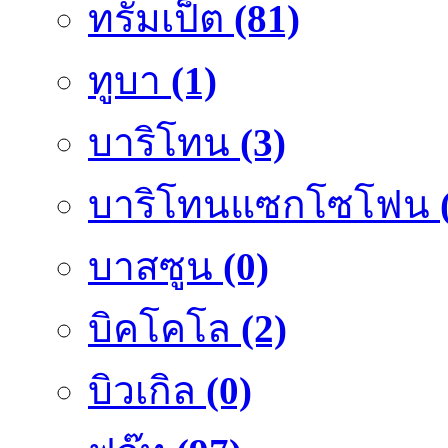
ทรัมเป็ต
(81)
ทูบา
(1)
บาริโทน
(3)
บาริโทนแซกโซโฟน
บาสซูน
(0)
บิคโคโล
(2)
บิวเกิล
(0)