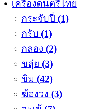
เครื่องดนตรีไทย
กระจับปี่
(1)
กรับ
(1)
กลอง
(2)
ขลุ่ย
(3)
ขิม
(42)
ฆ้องวง
(3)
จะเข้
(7)