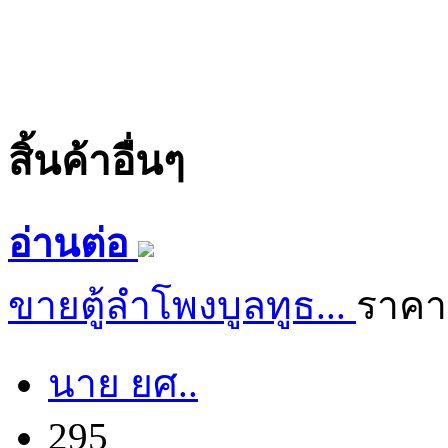
สิ้นค้าอื่นๆ
อ่านต่อ
ขายตู้ลำโพงบูลทูธ...
ราคา
นาย ยศ..
295