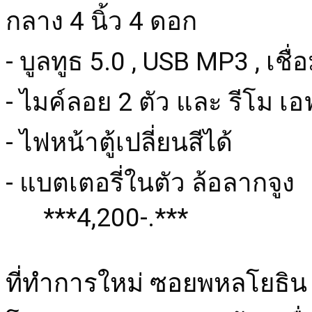
กลาง 4 นิ้ว 4 ดอก

- บูลทูธ 5.0 , USB MP3 , เชื
- ไมค์ลอย 2 ตัว และ รีโม เ
- ไฟหน้าตู้เปลี่ยนสีได้

- แบตเตอรี่ในตัว ล้อลากจูง

      ***4,200-.***
ที่ทำการใหม่ ซอยพหลโยธิน