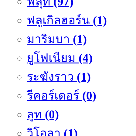
ฟลุ๊ท
(97)
ฟลูเกิลฮอร์น
(1)
มาริมบา
(1)
ยูโฟเนียม
(4)
ระฆังราว
(1)
รีคอร์เดอร์
(0)
ลูท
(0)
วิโอลา
(1)