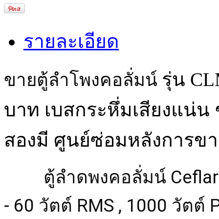
รายละเอียด
รุ่น C
ขายตู้ลำโพงคอลั่มน์
บาท เบสกระหึ่มเสียงแน่น
สองมี ศูนย์ซ่อมหลังการขา
         ตู้ลำดพงคอลั่มน์ Ceflar CLM-01  ราคา 4,200 บาท

- 60 วัตต์ RMS , 1000 วัตต