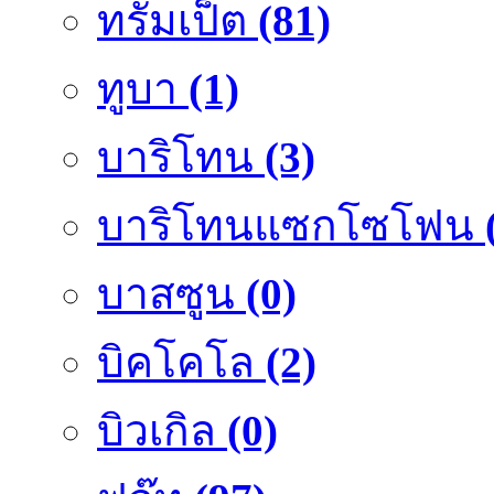
ทรัมเป็ต
(81)
ทูบา
(1)
บาริโทน
(3)
บาริโทนแซกโซโฟน
บาสซูน
(0)
บิคโคโล
(2)
บิวเกิล
(0)