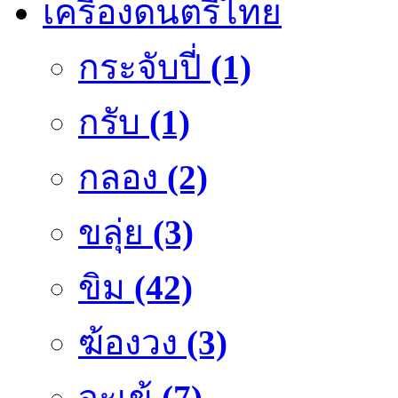
เครื่องดนตรีไทย
กระจับปี่
(1)
กรับ
(1)
กลอง
(2)
ขลุ่ย
(3)
ขิม
(42)
ฆ้องวง
(3)
จะเข้
(7)