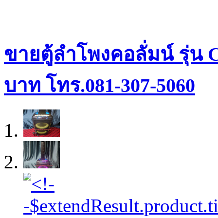
ขายตู้ลำโพงคอลั่มน์ รุ่น
บาท โทร.081-307-5060