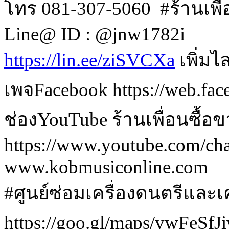
โทร 081-307-5060  #ร้านเพื
Line@ ID : @jnw1782i
https://lin.ee/ziSVCXa
 เพิ่ม
เพจFacebook https://web.fa
ช่องYouTube ร้านเพื่อนซื้อ
https://www.youtube.com/
www.kobmusiconline.com
#ศูนย์ซ่อมเครื่องดนตรีและเค
https://goo.gl/maps/vwFeS