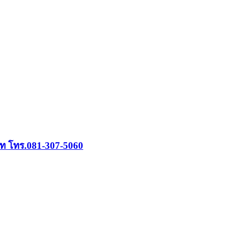
บาท โทร.081-307-5060