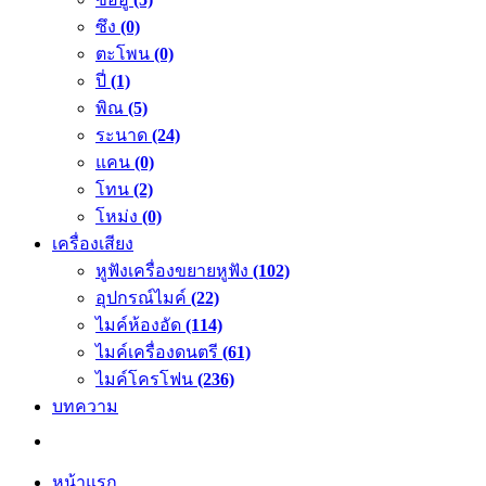
ซึง
(0)
ตะโพน
(0)
ปี่
(1)
พิณ
(5)
ระนาด
(24)
แคน
(0)
โทน
(2)
โหม่ง
(0)
เครื่องเสียง
หูฟังเครื่องขยายหูฟัง
(102)
อุปกรณ์ไมค์
(22)
ไมค์ห้องอัด
(114)
ไมค์เครื่องดนตรี
(61)
ไมค์โครโฟน
(236)
บทความ
หน้าแรก