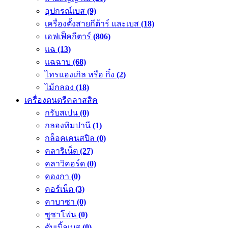
อุปกรณ์เบส
(9)
เครื่องตั้งสายกีต้าร์ และเบส
(18)
เอฟเฟ็คกีตาร์
(806)
แฉ
(13)
แฉฉาบ
(68)
ไทรแองเกิล หรือ กิ๋ง
(2)
ไม้กลอง
(18)
เครื่องดนตรีคลาสสิค
กรับสเปน
(0)
กลองทิมปานี
(1)
กล็อคเคนสปิล
(0)
คลาริเน็ต
(27)
คลาวิคอร์ด
(0)
คองกา
(0)
คอร์เน็ต
(3)
คาบาซา
(0)
ซูซาโฟน
(0)
ดับเบิ้ลเบส
(0)