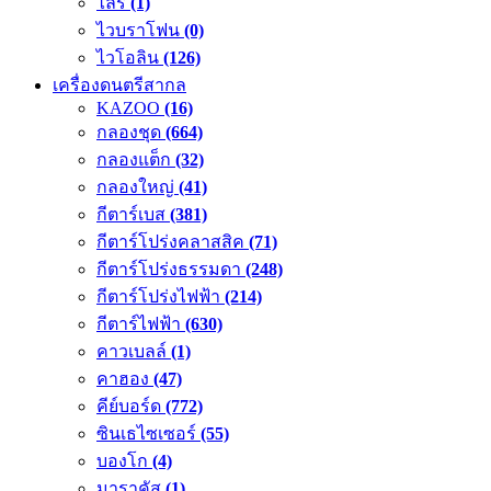
ไลร์
(1)
ไวบราโฟน
(0)
ไวโอลิน
(126)
เครื่องดนตรีสากล
KAZOO
(16)
กลองชุด
(664)
กลองแต็ก
(32)
กลองใหญ่
(41)
กีตาร์เบส
(381)
กีตาร์โปร่งคลาสสิค
(71)
กีตาร์โปร่งธรรมดา
(248)
กีตาร์โปร่งไฟฟ้า
(214)
กีตาร์ไฟฟ้า
(630)
คาวเบลล์
(1)
คาฮอง
(47)
คีย์บอร์ด
(772)
ซินเธไซเซอร์
(55)
บองโก
(4)
มาราคัส
(1)