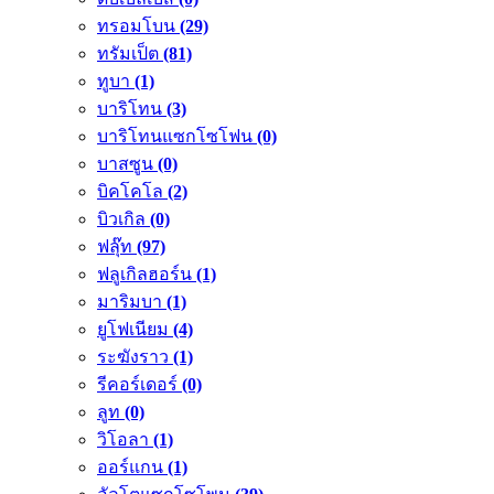
ทรอมโบน
(29)
ทรัมเป็ต
(81)
ทูบา
(1)
บาริโทน
(3)
บาริโทนแซกโซโฟน
(0)
บาสซูน
(0)
บิคโคโล
(2)
บิวเกิล
(0)
ฟลุ๊ท
(97)
ฟลูเกิลฮอร์น
(1)
มาริมบา
(1)
ยูโฟเนียม
(4)
ระฆังราว
(1)
รีคอร์เดอร์
(0)
ลูท
(0)
วิโอลา
(1)
ออร์แกน
(1)