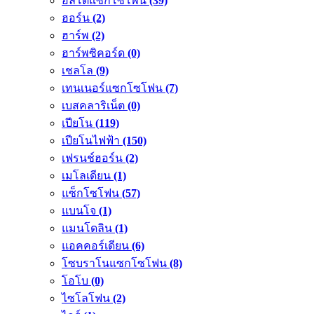
อัลโตแซกโซโพน
(39)
ฮอร์น
(2)
ฮาร์พ
(2)
ฮาร์พซิคอร์ด
(0)
เชลโล
(9)
เทนเนอร์แซกโซโฟน
(7)
เบสคลาริเน็ต
(0)
เปียโน
(119)
เปียโนไฟฟ้า
(150)
เฟรนช์ฮอร์น
(2)
เมโลเดียน
(1)
แซ็กโซโฟน
(57)
แบนโจ
(1)
แมนโดลิน
(1)
แอคคอร์เดียน
(6)
โซบราโนแซกโซโฟน
(8)
โอโบ
(0)
ไซโลโฟน
(2)