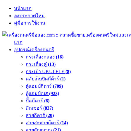
หน้าแรก
ลงประกาศใหม่
คู่มือการใช้งาน
แรก
อุปกรณ์เครื่องดนตรี
กระเดื่องกลอง
(16)
กระเดื่องคู๋
(13)
กระเป๋า UKULELE
(8)
ตลับเก็บปิคกีต้าร์
(1)
ตู้แอมป์กีตาร์
(709)
ตู้แอมป์เบส
(923)
ปิ๊คกีตาร์
(6)
มิกเซอร์
(837)
สายกีตาร์
(20)
สายสะพายกีตาร์
(14)
สายสัญญาณ
(21)