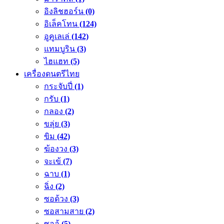
อิงลิชฮอร์น
(0)
อิเล็คโทน
(124)
อูคูเลเล่
(142)
แทมบูริน
(3)
ไฮแฮท
(5)
เครื่องดนตรีไทย
กระจับปี่
(1)
กรับ
(1)
กลอง
(2)
ขลุ่ย
(3)
ขิม
(42)
ฆ้องวง
(3)
จะเข้
(7)
ฉาบ
(1)
ฉิ่ง
(2)
ซอด้วง
(3)
ซอสามสาย
(2)
ซออู้
(5)