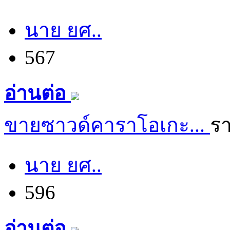
นาย ยศ..
567
อ่านต่อ
ขายซาวด์คาราโอเกะ...
ร
นาย ยศ..
596
อ่านต่อ