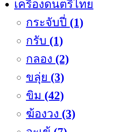
เครื่องดนตรีไทย
กระจับปี่
(1)
กรับ
(1)
กลอง
(2)
ขลุ่ย
(3)
ขิม
(42)
ฆ้องวง
(3)
จะเข้
(7)