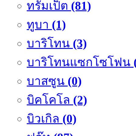
ทรัมเป็ต
(81)
ทูบา
(1)
บาริโทน
(3)
บาริโทนแซกโซโฟน
บาสซูน
(0)
บิคโคโล
(2)
บิวเกิล
(0)