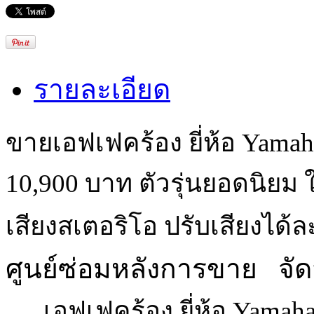
รายละเอียด
ขายเอฟเฟคร้อง ยี่ห้อ Yamah
10,900 บาท ตัวรุ่นยอดนิยม
เสียงสเตอริโอ ปรับเสียงได้
ศูนย์ซ่อมหลังการขาย   จัด
      เอฟเฟคร้อง ยี่ห้อ Y