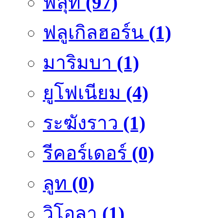
ฟลุ๊ท
(97)
ฟลูเกิลฮอร์น
(1)
มาริมบา
(1)
ยูโฟเนียม
(4)
ระฆังราว
(1)
รีคอร์เดอร์
(0)
ลูท
(0)
วิโอลา
(1)