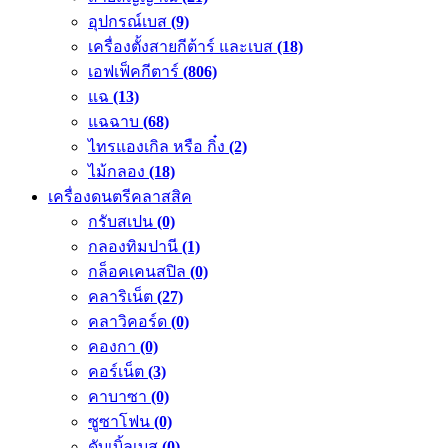
อุปกรณ์เบส
(9)
เครื่องตั้งสายกีต้าร์ และเบส
(18)
เอฟเฟ็คกีตาร์
(806)
แฉ
(13)
แฉฉาบ
(68)
ไทรแองเกิล หรือ กิ๋ง
(2)
ไม้กลอง
(18)
เครื่องดนตรีคลาสสิค
กรับสเปน
(0)
กลองทิมปานี
(1)
กล็อคเคนสปิล
(0)
คลาริเน็ต
(27)
คลาวิคอร์ด
(0)
คองกา
(0)
คอร์เน็ต
(3)
คาบาซา
(0)
ซูซาโฟน
(0)
ดับเบิ้ลเบส
(0)