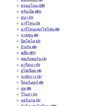
ทรอมโบน
(29)
ทรัมเป็ต
(81)
ทูบา
(1)
บาริโทน
(3)
บาริโทนแซกโซโฟน
(0)
บาสซูน
(0)
บิคโคโล
(2)
บิวเกิล
(0)
ฟลุ๊ท
(97)
ฟลูเกิลฮอร์น
(1)
มาริมบา
(1)
ยูโฟเนียม
(4)
ระฆังราว
(1)
รีคอร์เดอร์
(0)
ลูท
(0)
วิโอลา
(1)
ออร์แกน
(1)