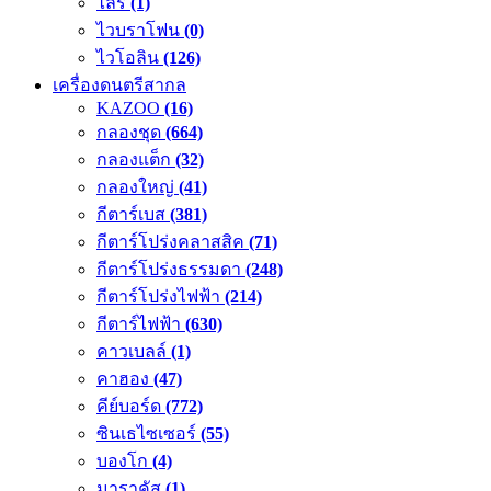
ไลร์
(1)
ไวบราโฟน
(0)
ไวโอลิน
(126)
เครื่องดนตรีสากล
KAZOO
(16)
กลองชุด
(664)
กลองแต็ก
(32)
กลองใหญ่
(41)
กีตาร์เบส
(381)
กีตาร์โปร่งคลาสสิค
(71)
กีตาร์โปร่งธรรมดา
(248)
กีตาร์โปร่งไฟฟ้า
(214)
กีตาร์ไฟฟ้า
(630)
คาวเบลล์
(1)
คาฮอง
(47)
คีย์บอร์ด
(772)
ซินเธไซเซอร์
(55)
บองโก
(4)
มาราคัส
(1)