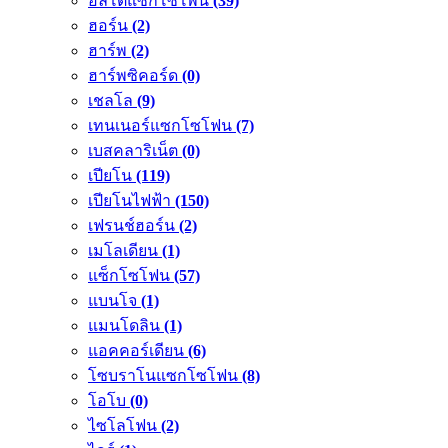
อัลโตแซกโซโพน
(39)
ฮอร์น
(2)
ฮาร์พ
(2)
ฮาร์พซิคอร์ด
(0)
เชลโล
(9)
เทนเนอร์แซกโซโฟน
(7)
เบสคลาริเน็ต
(0)
เปียโน
(119)
เปียโนไฟฟ้า
(150)
เฟรนช์ฮอร์น
(2)
เมโลเดียน
(1)
แซ็กโซโฟน
(57)
แบนโจ
(1)
แมนโดลิน
(1)
แอคคอร์เดียน
(6)
โซบราโนแซกโซโฟน
(8)
โอโบ
(0)
ไซโลโฟน
(2)