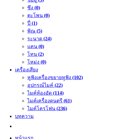
ซึง
(0)
ตะโพน
(0)
ปี่
(1)
พิณ
(5)
ระนาด
(24)
แคน
(0)
โทน
(2)
โหม่ง
(0)
เครื่องเสียง
หูฟังเครื่องขยายหูฟัง
(102)
อุปกรณ์ไมค์
(22)
ไมค์ห้องอัด
(114)
ไมค์เครื่องดนตรี
(61)
ไมค์โครโฟน
(236)
บทความ
หน้าแรก