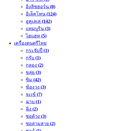
อิงลิชฮอร์น
(0)
อิเล็คโทน
(124)
อูคูเลเล่
(142)
แทมบูริน
(3)
ไฮแฮท
(5)
เครื่องดนตรีไทย
กระจับปี่
(1)
กรับ
(1)
กลอง
(2)
ขลุ่ย
(3)
ขิม
(42)
ฆ้องวง
(3)
จะเข้
(7)
ฉาบ
(1)
ฉิ่ง
(2)
ซอด้วง
(3)
ซอสามสาย
(2)
ซออู้
(5)