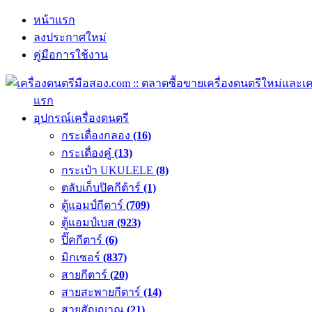
หน้าแรก
ลงประกาศใหม่
คู่มือการใช้งาน
แรก
อุปกรณ์เครื่องดนตรี
กระเดื่องกลอง
(16)
กระเดื่องคู๋
(13)
กระเป๋า UKULELE
(8)
ตลับเก็บปิคกีต้าร์
(1)
ตู้แอมป์กีตาร์
(709)
ตู้แอมป์เบส
(923)
ปิ๊คกีตาร์
(6)
มิกเซอร์
(837)
สายกีตาร์
(20)
สายสะพายกีตาร์
(14)
สายสัญญาณ
(21)