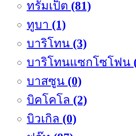
ทรัมเป็ต
(81)
ทูบา
(1)
บาริโทน
(3)
บาริโทนแซกโซโฟน
บาสซูน
(0)
บิคโคโล
(2)
บิวเกิล
(0)