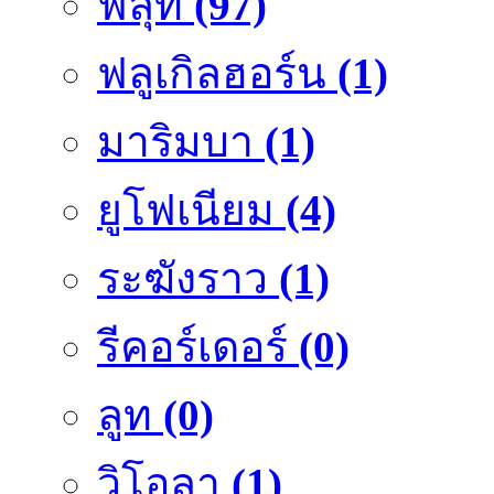
ฟลุ๊ท
(97)
ฟลูเกิลฮอร์น
(1)
มาริมบา
(1)
ยูโฟเนียม
(4)
ระฆังราว
(1)
รีคอร์เดอร์
(0)
ลูท
(0)
วิโอลา
(1)