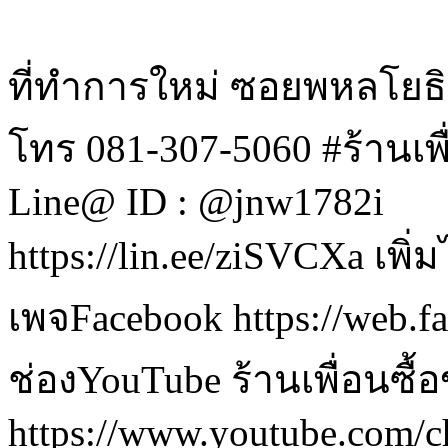
ที่ทำการใหม่ ซอยพหลโยธ
โทร 081-307-5060 #ร้านเพื
Line@ ID : @jnw1782i
https://lin.ee/ziSVCXa เพิ
เพจFacebook https://web.
ช่องYouTube ร้านเพื่อนซื้
https://www.youtube.co