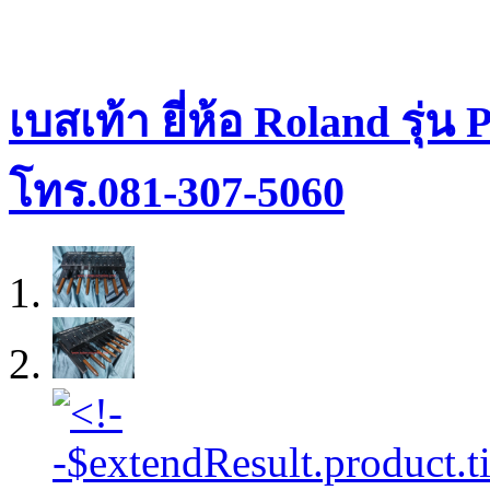
เบสเท้า ยี่ห้อ Roland รุ
โทร.081-307-5060