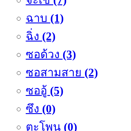
ฉาบ
(1)
ฉิ่ง
(2)
ซอด้วง
(3)
ซอสามสาย
(2)
ซออู้
(5)
ซึง
(0)
ตะโพน
(0)