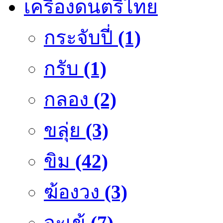
เครื่องดนตรีไทย
กระจับปี่
(1)
กรับ
(1)
กลอง
(2)
ขลุ่ย
(3)
ขิม
(42)
ฆ้องวง
(3)
จะเข้
(7)