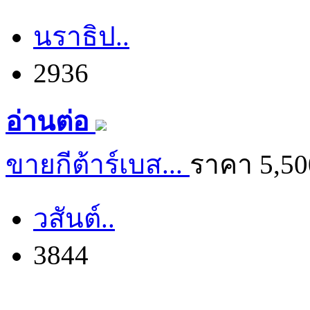
นราธิป..
2936
อ่านต่อ
ขายกีต้าร์เบส...
ราคา 5,5
วสันต์..
3844