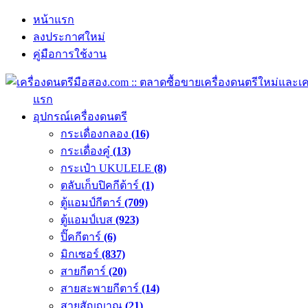
หน้าแรก
ลงประกาศใหม่
คู่มือการใช้งาน
แรก
อุปกรณ์เครื่องดนตรี
กระเดื่องกลอง
(16)
กระเดื่องคู๋
(13)
กระเป๋า UKULELE
(8)
ตลับเก็บปิคกีต้าร์
(1)
ตู้แอมป์กีตาร์
(709)
ตู้แอมป์เบส
(923)
ปิ๊คกีตาร์
(6)
มิกเซอร์
(837)
สายกีตาร์
(20)
สายสะพายกีตาร์
(14)
สายสัญญาณ
(21)