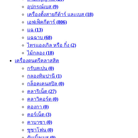
อุปกรณ์เบส
(9)
เครื่องตั้งสายกีต้าร์ และเบส
(18)
เอฟเฟ็คกีตาร์
(806)
แฉ
(13)
แฉฉาบ
(68)
ไทรแองเกิล หรือ กิ๋ง
(2)
ไม้กลอง
(18)
เครื่องดนตรีคลาสสิค
กรับสเปน
(0)
กลองทิมปานี
(1)
กล็อคเคนสปิล
(0)
คลาริเน็ต
(27)
คลาวิคอร์ด
(0)
คองกา
(0)
คอร์เน็ต
(3)
คาบาซา
(0)
ซูซาโฟน
(0)
ดับเบิ้ลเบส
(0)