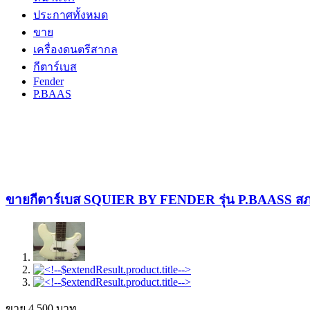
ประกาศทั้งหมด
ขาย
เครื่องดนตรีสากล
กีตาร์เบส
Fender
P.BAAS
ขายกีตาร์เบส SQUIER BY FENDER รุ่น P.BAASS สภ
ขาย
4,500
บาท