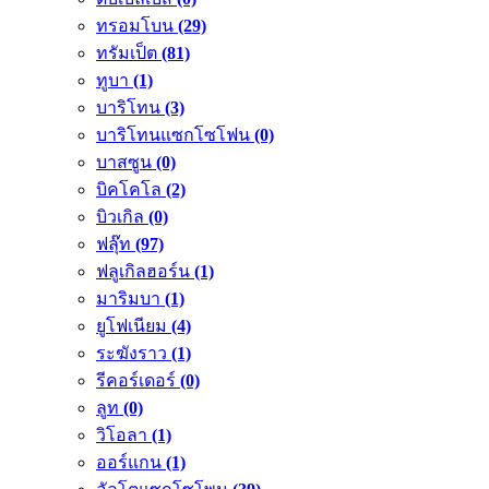
ทรอมโบน
(29)
ทรัมเป็ต
(81)
ทูบา
(1)
บาริโทน
(3)
บาริโทนแซกโซโฟน
(0)
บาสซูน
(0)
บิคโคโล
(2)
บิวเกิล
(0)
ฟลุ๊ท
(97)
ฟลูเกิลฮอร์น
(1)
มาริมบา
(1)
ยูโฟเนียม
(4)
ระฆังราว
(1)
รีคอร์เดอร์
(0)
ลูท
(0)
วิโอลา
(1)
ออร์แกน
(1)