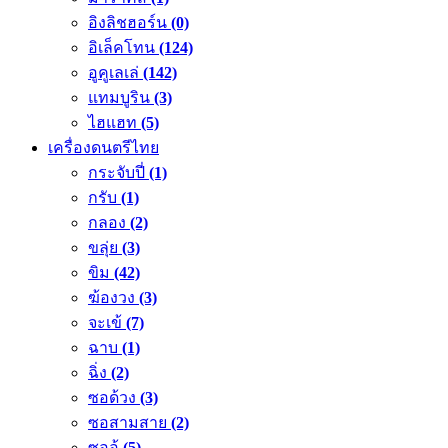
อิงลิชฮอร์น
(0)
อิเล็คโทน
(124)
อูคูเลเล่
(142)
แทมบูริน
(3)
ไฮแฮท
(5)
เครื่องดนตรีไทย
กระจับปี่
(1)
กรับ
(1)
กลอง
(2)
ขลุ่ย
(3)
ขิม
(42)
ฆ้องวง
(3)
จะเข้
(7)
ฉาบ
(1)
ฉิ่ง
(2)
ซอด้วง
(3)
ซอสามสาย
(2)
ซออู้
(5)