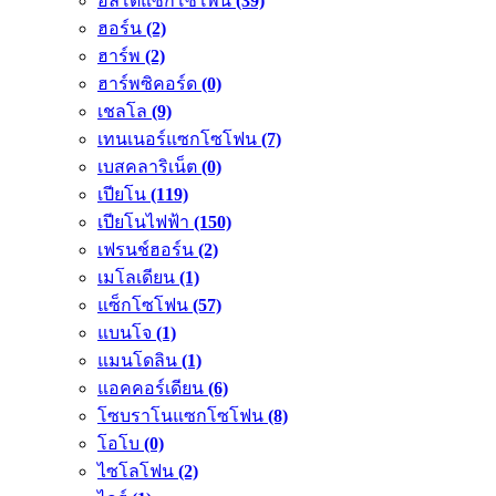
อัลโตแซกโซโพน
(39)
ฮอร์น
(2)
ฮาร์พ
(2)
ฮาร์พซิคอร์ด
(0)
เชลโล
(9)
เทนเนอร์แซกโซโฟน
(7)
เบสคลาริเน็ต
(0)
เปียโน
(119)
เปียโนไฟฟ้า
(150)
เฟรนช์ฮอร์น
(2)
เมโลเดียน
(1)
แซ็กโซโฟน
(57)
แบนโจ
(1)
แมนโดลิน
(1)
แอคคอร์เดียน
(6)
โซบราโนแซกโซโฟน
(8)
โอโบ
(0)
ไซโลโฟน
(2)