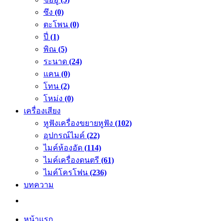
ซึง
(0)
ตะโพน
(0)
ปี่
(1)
พิณ
(5)
ระนาด
(24)
แคน
(0)
โทน
(2)
โหม่ง
(0)
เครื่องเสียง
หูฟังเครื่องขยายหูฟัง
(102)
อุปกรณ์ไมค์
(22)
ไมค์ห้องอัด
(114)
ไมค์เครื่องดนตรี
(61)
ไมค์โครโฟน
(236)
บทความ
หน้าแรก