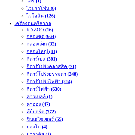
ไลร์
(1)
ไวบราโฟน
(0)
ไวโอลิน
(126)
เครื่องดนตรีสากล
KAZOO
(16)
กลองชุด
(664)
กลองแต็ก
(32)
กลองใหญ่
(41)
กีตาร์เบส
(381)
กีตาร์โปร่งคลาสสิค
(71)
กีตาร์โปร่งธรรมดา
(248)
กีตาร์โปร่งไฟฟ้า
(214)
กีตาร์ไฟฟ้า
(630)
คาวเบลล์
(1)
คาฮอง
(47)
คีย์บอร์ด
(772)
ซินเธไซเซอร์
(55)
บองโก
(4)
มาราคัส
(1)