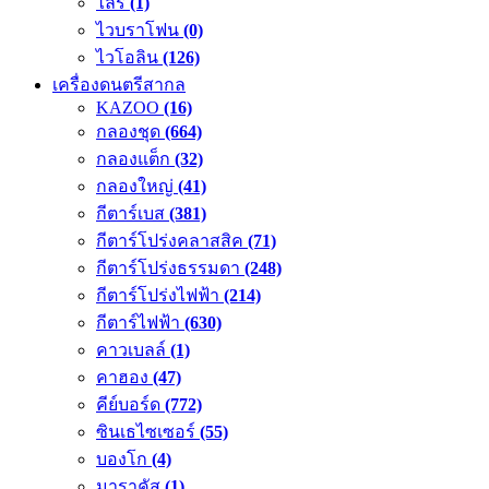
ไลร์
(1)
ไวบราโฟน
(0)
ไวโอลิน
(126)
เครื่องดนตรีสากล
KAZOO
(16)
กลองชุด
(664)
กลองแต็ก
(32)
กลองใหญ่
(41)
กีตาร์เบส
(381)
กีตาร์โปร่งคลาสสิค
(71)
กีตาร์โปร่งธรรมดา
(248)
กีตาร์โปร่งไฟฟ้า
(214)
กีตาร์ไฟฟ้า
(630)
คาวเบลล์
(1)
คาฮอง
(47)
คีย์บอร์ด
(772)
ซินเธไซเซอร์
(55)
บองโก
(4)
มาราคัส
(1)