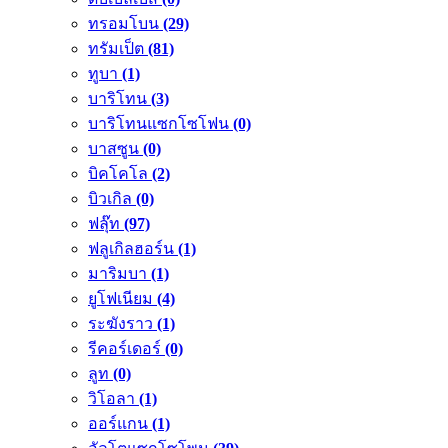
ทรอมโบน
(29)
ทรัมเป็ต
(81)
ทูบา
(1)
บาริโทน
(3)
บาริโทนแซกโซโฟน
(0)
บาสซูน
(0)
บิคโคโล
(2)
บิวเกิล
(0)
ฟลุ๊ท
(97)
ฟลูเกิลฮอร์น
(1)
มาริมบา
(1)
ยูโฟเนียม
(4)
ระฆังราว
(1)
รีคอร์เดอร์
(0)
ลูท
(0)
วิโอลา
(1)
ออร์แกน
(1)