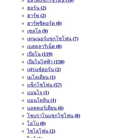
อัลโตแซกโซโพน
(39)
ฮอร์น
(2)
ฮาร์พ
(2)
ฮาร์พซิคอร์ด
(0)
เชลโล
(9)
เทนเนอร์แซกโซโฟน
(7)
เบสคลาริเน็ต
(0)
เปียโน
(119)
เปียโนไฟฟ้า
(150)
เฟรนช์ฮอร์น
(2)
เมโลเดียน
(1)
แซ็กโซโฟน
(57)
แบนโจ
(1)
แมนโดลิน
(1)
แอคคอร์เดียน
(6)
โซบราโนแซกโซโฟน
(8)
โอโบ
(0)
ไซโลโฟน
(2)