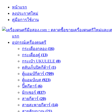
หน้าแรก
ลงประกาศใหม่
คู่มือการใช้งาน
แรก
อุปกรณ์เครื่องดนตรี
กระเดื่องกลอง
(16)
กระเดื่องคู๋
(13)
กระเป๋า UKULELE
(8)
ตลับเก็บปิคกีต้าร์
(1)
ตู้แอมป์กีตาร์
(709)
ตู้แอมป์เบส
(923)
ปิ๊คกีตาร์
(6)
มิกเซอร์
(837)
สายกีตาร์
(20)
สายสะพายกีตาร์
(14)
สายสัญญาณ
(21)