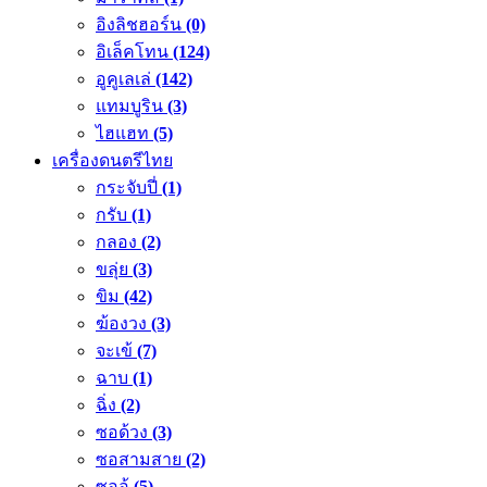
อิงลิชฮอร์น
(0)
อิเล็คโทน
(124)
อูคูเลเล่
(142)
แทมบูริน
(3)
ไฮแฮท
(5)
เครื่องดนตรีไทย
กระจับปี่
(1)
กรับ
(1)
กลอง
(2)
ขลุ่ย
(3)
ขิม
(42)
ฆ้องวง
(3)
จะเข้
(7)
ฉาบ
(1)
ฉิ่ง
(2)
ซอด้วง
(3)
ซอสามสาย
(2)
ซออู้
(5)