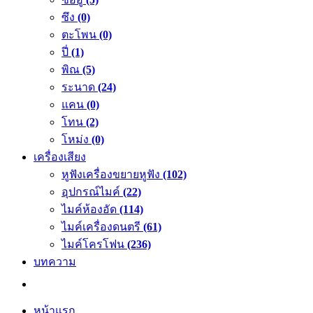
ซึง
(0)
ตะโพน
(0)
ปี่
(1)
พิณ
(5)
ระนาด
(24)
แคน
(0)
โทน
(2)
โหม่ง
(0)
เครื่องเสียง
หูฟังเครื่องขยายหูฟัง
(102)
อุปกรณ์ไมค์
(22)
ไมค์ห้องอัด
(114)
ไมค์เครื่องดนตรี
(61)
ไมค์โครโฟน
(236)
บทความ
หน้าแรก