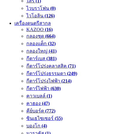
ไลร์
(1)
ไวบราโฟน
(0)
ไวโอลิน
(126)
เครื่องดนตรีสากล
KAZOO
(16)
กลองชุด
(664)
กลองแต็ก
(32)
กลองใหญ่
(41)
กีตาร์เบส
(381)
กีตาร์โปร่งคลาสสิค
(71)
กีตาร์โปร่งธรรมดา
(249)
กีตาร์โปร่งไฟฟ้า
(214)
กีตาร์ไฟฟ้า
(630)
คาวเบลล์
(1)
คาฮอง
(47)
คีย์บอร์ด
(772)
ซินเธไซเซอร์
(55)
บองโก
(4)
มาราคัส
(1)