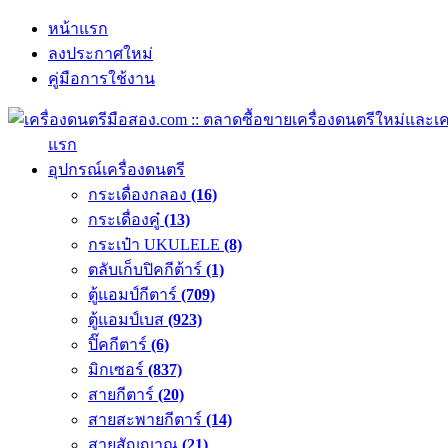
หน้าแรก
ลงประกาศใหม่
คู่มือการใช้งาน
แรก
อุปกรณ์เครื่องดนตรี
กระเดื่องกลอง
(16)
กระเดื่องคู๋
(13)
กระเป๋า UKULELE
(8)
ตลับเก็บปิคกีต้าร์
(1)
ตู้แอมป์กีตาร์
(709)
ตู้แอมป์เบส
(923)
ปิ๊คกีตาร์
(6)
มิกเซอร์
(837)
สายกีตาร์
(20)
สายสะพายกีตาร์
(14)
สายสัญญาณ
(21)