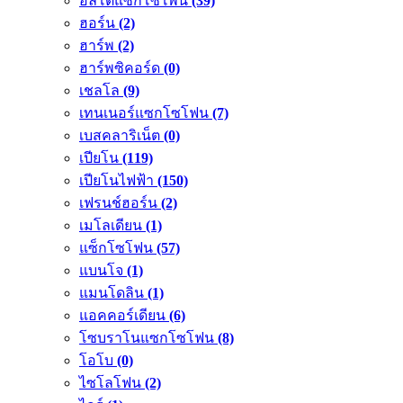
อัลโตแซกโซโพน
(39)
ฮอร์น
(2)
ฮาร์พ
(2)
ฮาร์พซิคอร์ด
(0)
เชลโล
(9)
เทนเนอร์แซกโซโฟน
(7)
เบสคลาริเน็ต
(0)
เปียโน
(119)
เปียโนไฟฟ้า
(150)
เฟรนช์ฮอร์น
(2)
เมโลเดียน
(1)
แซ็กโซโฟน
(57)
แบนโจ
(1)
แมนโดลิน
(1)
แอคคอร์เดียน
(6)
โซบราโนแซกโซโฟน
(8)
โอโบ
(0)
ไซโลโฟน
(2)