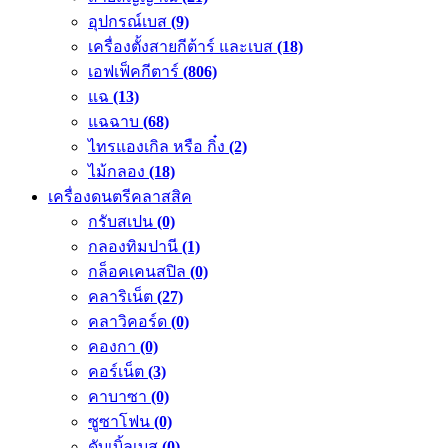
อุปกรณ์เบส
(9)
เครื่องตั้งสายกีต้าร์ และเบส
(18)
เอฟเฟ็คกีตาร์
(806)
แฉ
(13)
แฉฉาบ
(68)
ไทรแองเกิล หรือ กิ๋ง
(2)
ไม้กลอง
(18)
เครื่องดนตรีคลาสสิค
กรับสเปน
(0)
กลองทิมปานี
(1)
กล็อคเคนสปิล
(0)
คลาริเน็ต
(27)
คลาวิคอร์ด
(0)
คองกา
(0)
คอร์เน็ต
(3)
คาบาซา
(0)
ซูซาโฟน
(0)
ดับเบิ้ลเบส
(0)