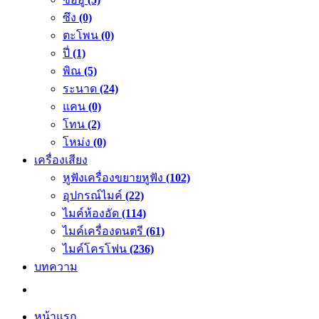
ซึง
(0)
ตะโพน
(0)
ปี่
(1)
พิณ
(5)
ระนาด
(24)
แคน
(0)
โทน
(2)
โหม่ง
(0)
เครื่องเสียง
หูฟังเครื่องขยายหูฟัง
(102)
อุปกรณ์ไมค์
(22)
ไมค์ห้องอัด
(114)
ไมค์เครื่องดนตรี
(61)
ไมค์โครโฟน
(236)
บทความ
หน้าแรก