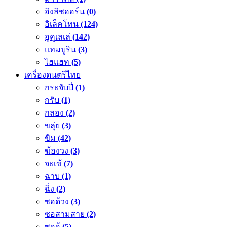
อิงลิชฮอร์น
(0)
อิเล็คโทน
(124)
อูคูเลเล่
(142)
แทมบูริน
(3)
ไฮแฮท
(5)
เครื่องดนตรีไทย
กระจับปี่
(1)
กรับ
(1)
กลอง
(2)
ขลุ่ย
(3)
ขิม
(42)
ฆ้องวง
(3)
จะเข้
(7)
ฉาบ
(1)
ฉิ่ง
(2)
ซอด้วง
(3)
ซอสามสาย
(2)
ซออู้
(5)