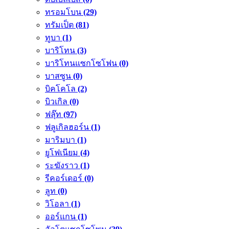
ทรอมโบน
(29)
ทรัมเป็ต
(81)
ทูบา
(1)
บาริโทน
(3)
บาริโทนแซกโซโฟน
(0)
บาสซูน
(0)
บิคโคโล
(2)
บิวเกิล
(0)
ฟลุ๊ท
(97)
ฟลูเกิลฮอร์น
(1)
มาริมบา
(1)
ยูโฟเนียม
(4)
ระฆังราว
(1)
รีคอร์เดอร์
(0)
ลูท
(0)
วิโอลา
(1)
ออร์แกน
(1)