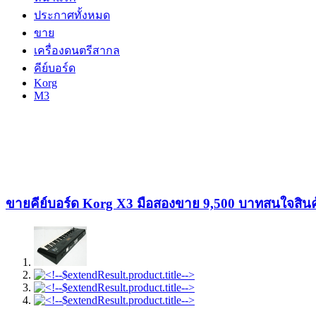
ประกาศทั้งหมด
ขาย
เครื่องดนตรีสากล
คีย์บอร์ด
Korg
M3
ขายคีย์บอร์ด Korg X3 มือสองขาย 9,500 บาทสนใจสิน