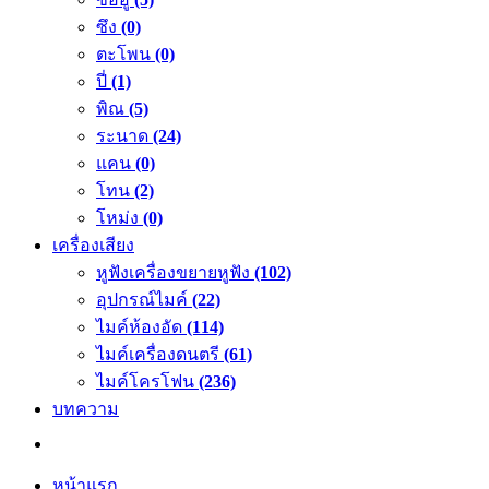
ซึง
(0)
ตะโพน
(0)
ปี่
(1)
พิณ
(5)
ระนาด
(24)
แคน
(0)
โทน
(2)
โหม่ง
(0)
เครื่องเสียง
หูฟังเครื่องขยายหูฟัง
(102)
อุปกรณ์ไมค์
(22)
ไมค์ห้องอัด
(114)
ไมค์เครื่องดนตรี
(61)
ไมค์โครโฟน
(236)
บทความ
หน้าแรก