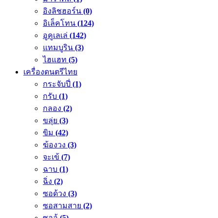
อิงลิชฮอร์น
(0)
อิเล็คโทน
(124)
อูคูเลเล่
(142)
แทมบูริน
(3)
ไฮแฮท
(5)
เครื่องดนตรีไทย
กระจับปี่
(1)
กรับ
(1)
กลอง
(2)
ขลุ่ย
(3)
ขิม
(42)
ฆ้องวง
(3)
จะเข้
(7)
ฉาบ
(1)
ฉิ่ง
(2)
ซอด้วง
(3)
ซอสามสาย
(2)
ซออู้
(5)