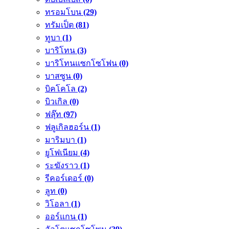
ทรอมโบน
(29)
ทรัมเป็ต
(81)
ทูบา
(1)
บาริโทน
(3)
บาริโทนแซกโซโฟน
(0)
บาสซูน
(0)
บิคโคโล
(2)
บิวเกิล
(0)
ฟลุ๊ท
(97)
ฟลูเกิลฮอร์น
(1)
มาริมบา
(1)
ยูโฟเนียม
(4)
ระฆังราว
(1)
รีคอร์เดอร์
(0)
ลูท
(0)
วิโอลา
(1)
ออร์แกน
(1)