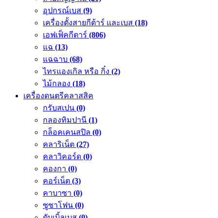
อุปกรณ์เบส
(9)
เครื่องตั้งสายกีต้าร์ และเบส
(18)
เอฟเฟ็คกีตาร์
(806)
แฉ
(13)
แฉฉาบ
(68)
ไทรแองเกิล หรือ กิ๋ง
(2)
ไม้กลอง
(18)
เครื่องดนตรีคลาสสิค
กรับสเปน
(0)
กลองทิมปานี
(1)
กล็อคเคนสปิล
(0)
คลาริเน็ต
(27)
คลาวิคอร์ด
(0)
คองกา
(0)
คอร์เน็ต
(3)
คาบาซา
(0)
ซูซาโฟน
(0)
ดับเบิ้ลเบส
(0)