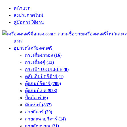
หน้าแรก
ลงประกาศใหม่
คู่มือการใช้งาน
แรก
อุปกรณ์เครื่องดนตรี
กระเดื่องกลอง
(16)
กระเดื่องคู๋
(13)
กระเป๋า UKULELE
(8)
ตลับเก็บปิคกีต้าร์
(1)
ตู้แอมป์กีตาร์
(709)
ตู้แอมป์เบส
(923)
ปิ๊คกีตาร์
(6)
มิกเซอร์
(837)
สายกีตาร์
(20)
สายสะพายกีตาร์
(14)
สายสัญญาณ
(21)