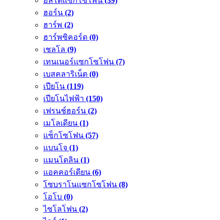
อัลโตแซกโซโพน
(39)
ฮอร์น
(2)
ฮาร์พ
(2)
ฮาร์พซิคอร์ด
(0)
เชลโล
(9)
เทนเนอร์แซกโซโฟน
(7)
เบสคลาริเน็ต
(0)
เปียโน
(119)
เปียโนไฟฟ้า
(150)
เฟรนช์ฮอร์น
(2)
เมโลเดียน
(1)
แซ็กโซโฟน
(57)
แบนโจ
(1)
แมนโดลิน
(1)
แอคคอร์เดียน
(6)
โซบราโนแซกโซโฟน
(8)
โอโบ
(0)
ไซโลโฟน
(2)