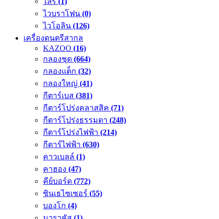
ไลร์
(1)
ไวบราโฟน
(0)
ไวโอลิน
(126)
เครื่องดนตรีสากล
KAZOO
(16)
กลองชุด
(664)
กลองแต็ก
(32)
กลองใหญ่
(41)
กีตาร์เบส
(381)
กีตาร์โปร่งคลาสสิค
(71)
กีตาร์โปร่งธรรมดา
(248)
กีตาร์โปร่งไฟฟ้า
(214)
กีตาร์ไฟฟ้า
(630)
คาวเบลล์
(1)
คาฮอง
(47)
คีย์บอร์ด
(772)
ซินเธไซเซอร์
(55)
บองโก
(4)
มาราคัส
(1)