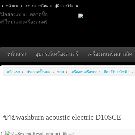
หน้าแรก
ลงประกาศใหม่
คู่มือการใช้งาน
หน้าแรก
อุปกรณ์เครื่องดนตรี
เครื่องดนตรีคลาสสิค
หน้าแรก
ประกาศทั้งหมด
ขาย
เครื่องดนตรีสากล
กีตาร์โปร่งไฟฟ้า
ขายwashburn acoustic electric D10SCE