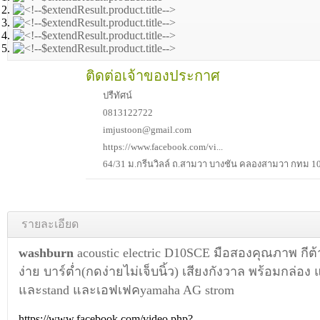
ติดต่อเจ้าของประกาศ
ปรืทัศน์
0813122722
imjustoon@gmail.com
https://www.facebook.com/vi...
64/31 ม.กรีนวิลล์ ถ.สามวา บางชัน คลองสามวา กทม 1
รายละเอียด
washburn
acoustic electric D10SCE มือสองคุณภาพ กีต้า
ง่าย บาร์ต่ำ(กดง่ายไม่เจ็บนิ้ว) เสียงกังวาล พร้อมกล่
และstand และเอฟเฟคyamaha AG strom
https://www.facebook.com/video.php?