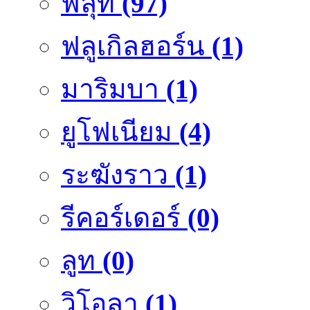
ฟลุ๊ท
(97)
ฟลูเกิลฮอร์น
(1)
มาริมบา
(1)
ยูโฟเนียม
(4)
ระฆังราว
(1)
รีคอร์เดอร์
(0)
ลูท
(0)
วิโอลา
(1)