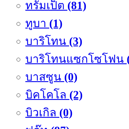
ทรัมเป็ต
(81)
ทูบา
(1)
บาริโทน
(3)
บาริโทนแซกโซโฟน
บาสซูน
(0)
บิคโคโล
(2)
บิวเกิล
(0)