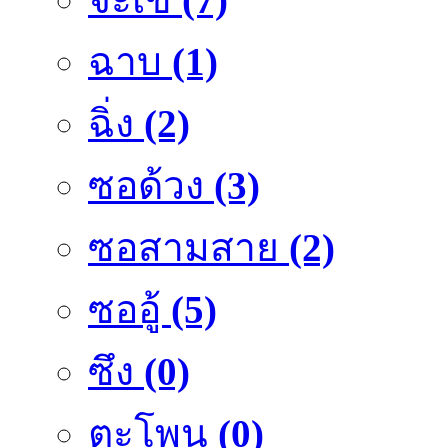
ฉาบ
(1)
ฉิ่ง
(2)
ซอด้วง
(3)
ซอสามสาย
(2)
ซออู้
(5)
ซึง
(0)
ตะโพน
(0)