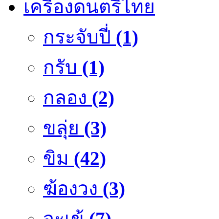
เครื่องดนตรีไทย
กระจับปี่
(1)
กรับ
(1)
กลอง
(2)
ขลุ่ย
(3)
ขิม
(42)
ฆ้องวง
(3)
จะเข้
(7)