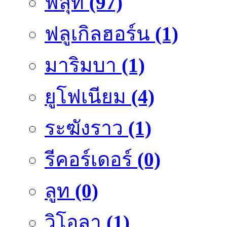
ฟลุ๊ท
(97)
ฟลูเกิลฮอร์น
(1)
มาริมบา
(1)
ยูโฟเนียม
(4)
ระฆังราว
(1)
รีคอร์เดอร์
(0)
ลูท
(0)
วิโอลา
(1)