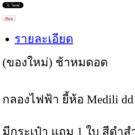
รายละเอียด
(ของใหม่) ช้าหมดอด
กลองไฟฟ้า ยี้ห้อ Medili d
มีกระเป๋า แถม 1 ใบ สีดำ