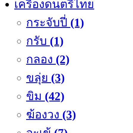
เครื่องดนตรีไทย
กระจับปี่
(1)
กรับ
(1)
กลอง
(2)
ขลุ่ย
(3)
ขิม
(42)
ฆ้องวง
(3)
จะเข้
(7)