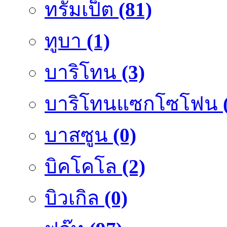
ทรัมเป็ต
(81)
ทูบา
(1)
บาริโทน
(3)
บาริโทนแซกโซโฟน
บาสซูน
(0)
บิคโคโล
(2)
บิวเกิล
(0)