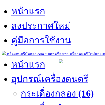
หน้าแรก
ลงประกาศใหม่
คู่มือการใช้งาน
หน้าแรก
อุปกรณ์เครื่องดนตรี
กระเดื่องกลอง
(16)