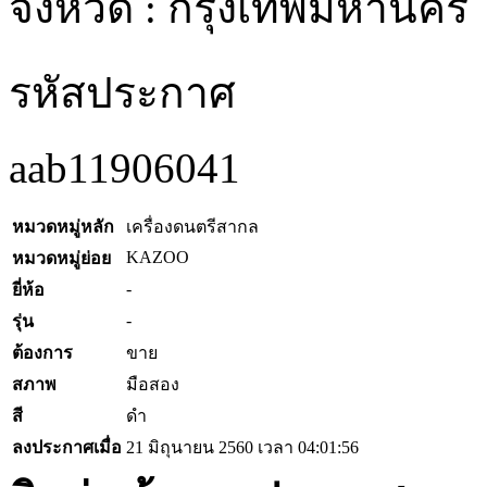
จังหวัด : กรุงเทพมหานคร
รหัสประกาศ
aab11906041
หมวดหมู่หลัก
เครื่องดนตรีสากล
KAZOO
หมวดหมู่ย่อย
-
ยี่ห้อ
-
รุ่น
ต้องการ
ขาย
สภาพ
มือสอง
สี
ดำ
ลงประกาศเมื่อ
21 มิถุนายน 2560 เวลา 04:01:56