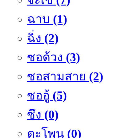
ฉาบ
(1)
ฉิ่ง
(2)
ซอด้วง
(3)
ซอสามสาย
(2)
ซออู้
(5)
ซึง
(0)
ตะโพน
(0)