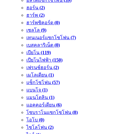
อัลโตแซกโซโพน
(39)
ฮอร์น
(2)
ฮาร์พ
(2)
ฮาร์พซิคอร์ด
(0)
เชลโล
(9)
เทนเนอร์แซกโซโฟน
(7)
เบสคลาริเน็ต
(0)
เปียโน
(119)
เปียโนไฟฟ้า
(150)
เฟรนช์ฮอร์น
(2)
เมโลเดียน
(1)
แซ็กโซโฟน
(57)
แบนโจ
(1)
แมนโดลิน
(1)
แอคคอร์เดียน
(6)
โซบราโนแซกโซโฟน
(8)
โอโบ
(0)
ไซโลโฟน
(2)