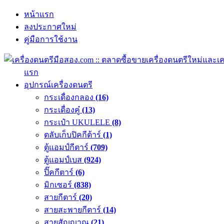
หน้าแรก
ลงประกาศใหม่
คู่มือการใช้งาน
แรก
อุปกรณ์เครื่องดนตรี
กระเดื่องกลอง
(16)
กระเดื่องคู๋
(13)
กระเป๋า UKULELE
(8)
ตลับเก็บปิคกีต้าร์
(1)
ตู้แอมป์กีตาร์
(709)
ตู้แอมป์เบส
(924)
ปิ๊คกีตาร์
(6)
มิกเซอร์
(838)
สายกีตาร์
(20)
สายสะพายกีตาร์
(14)
สายสัญญาณ
(21)