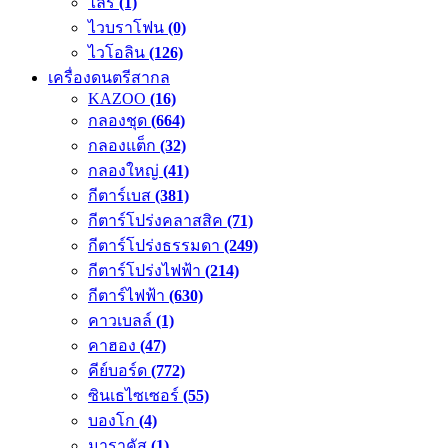
ไลร์
(1)
ไวบราโฟน
(0)
ไวโอลิน
(126)
เครื่องดนตรีสากล
KAZOO
(16)
กลองชุด
(664)
กลองแต็ก
(32)
กลองใหญ่
(41)
กีตาร์เบส
(381)
กีตาร์โปร่งคลาสสิค
(71)
กีตาร์โปร่งธรรมดา
(249)
กีตาร์โปร่งไฟฟ้า
(214)
กีตาร์ไฟฟ้า
(630)
คาวเบลล์
(1)
คาฮอง
(47)
คีย์บอร์ด
(772)
ซินเธไซเซอร์
(55)
บองโก
(4)
มาราคัส
(1)