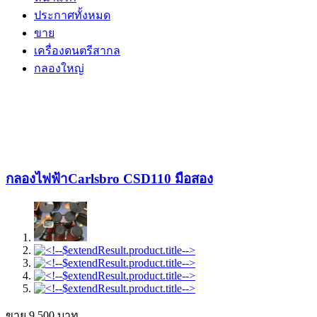
ประกาศทั้งหมด
ขาย
เครื่องดนตรีสากล
กลองใหญ่
กลองไฟฟ้าCarlsbro CSD110 มือสอง
ขาย
9,500
บาท