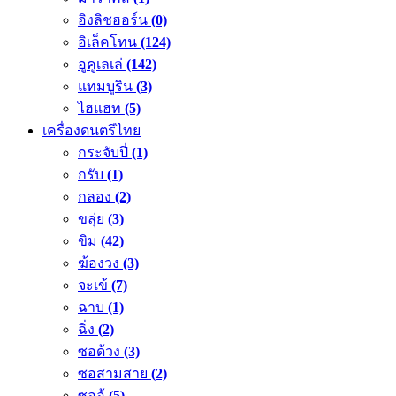
อิงลิชฮอร์น
(0)
อิเล็คโทน
(124)
อูคูเลเล่
(142)
แทมบูริน
(3)
ไฮแฮท
(5)
เครื่องดนตรีไทย
กระจับปี่
(1)
กรับ
(1)
กลอง
(2)
ขลุ่ย
(3)
ขิม
(42)
ฆ้องวง
(3)
จะเข้
(7)
ฉาบ
(1)
ฉิ่ง
(2)
ซอด้วง
(3)
ซอสามสาย
(2)
ซออู้
(5)