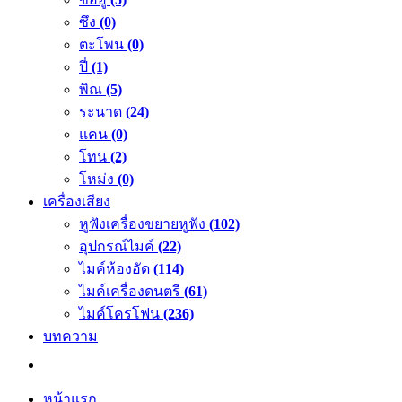
ซึง
(0)
ตะโพน
(0)
ปี่
(1)
พิณ
(5)
ระนาด
(24)
แคน
(0)
โทน
(2)
โหม่ง
(0)
เครื่องเสียง
หูฟังเครื่องขยายหูฟัง
(102)
อุปกรณ์ไมค์
(22)
ไมค์ห้องอัด
(114)
ไมค์เครื่องดนตรี
(61)
ไมค์โครโฟน
(236)
บทความ
หน้าแรก