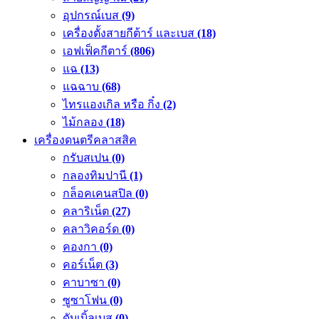
อุปกรณ์เบส
(9)
เครื่องตั้งสายกีต้าร์ และเบส
(18)
เอฟเฟ็คกีตาร์
(806)
แฉ
(13)
แฉฉาบ
(68)
ไทรแองเกิล หรือ กิ๋ง
(2)
ไม้กลอง
(18)
เครื่องดนตรีคลาสสิค
กรับสเปน
(0)
กลองทิมปานี
(1)
กล็อคเคนสปิล
(0)
คลาริเน็ต
(27)
คลาวิคอร์ด
(0)
คองกา
(0)
คอร์เน็ต
(3)
คาบาซา
(0)
ซูซาโฟน
(0)
ดับเบิ้ลเบส
(0)