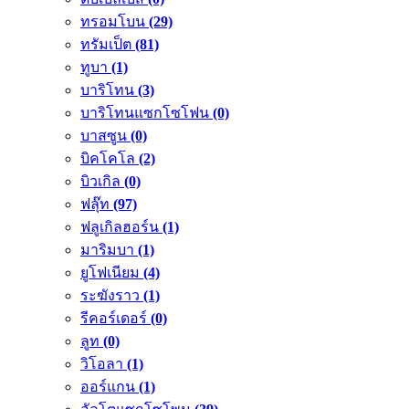
ทรอมโบน
(29)
ทรัมเป็ต
(81)
ทูบา
(1)
บาริโทน
(3)
บาริโทนแซกโซโฟน
(0)
บาสซูน
(0)
บิคโคโล
(2)
บิวเกิล
(0)
ฟลุ๊ท
(97)
ฟลูเกิลฮอร์น
(1)
มาริมบา
(1)
ยูโฟเนียม
(4)
ระฆังราว
(1)
รีคอร์เดอร์
(0)
ลูท
(0)
วิโอลา
(1)
ออร์แกน
(1)