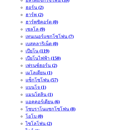
อัลโตแซกโซโพน
(39)
ฮอร์น
(2)
ฮาร์พ
(2)
ฮาร์พซิคอร์ด
(0)
เชลโล
(9)
เทนเนอร์แซกโซโฟน
(7)
เบสคลาริเน็ต
(0)
เปียโน
(119)
เปียโนไฟฟ้า
(150)
เฟรนช์ฮอร์น
(2)
เมโลเดียน
(1)
แซ็กโซโฟน
(57)
แบนโจ
(1)
แมนโดลิน
(1)
แอคคอร์เดียน
(6)
โซบราโนแซกโซโฟน
(8)
โอโบ
(0)
ไซโลโฟน
(2)