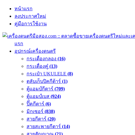
หน้าแรก
ลงประกาศใหม่
คู่มือการใช้งาน
แรก
อุปกรณ์เครื่องดนตรี
กระเดื่องกลอง
(16)
กระเดื่องคู๋
(13)
กระเป๋า UKULELE
(8)
ตลับเก็บปิคกีต้าร์
(1)
ตู้แอมป์กีตาร์
(709)
ตู้แอมป์เบส
(924)
ปิ๊คกีตาร์
(6)
มิกเซอร์
(838)
สายกีตาร์
(20)
สายสะพายกีตาร์
(14)
สายสัญญาณ
(21)