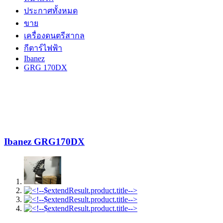
ประกาศทั้งหมด
ขาย
เครื่องดนตรีสากล
กีตาร์ไฟฟ้า
Ibanez
GRG 170DX
Ibanez GRG170DX