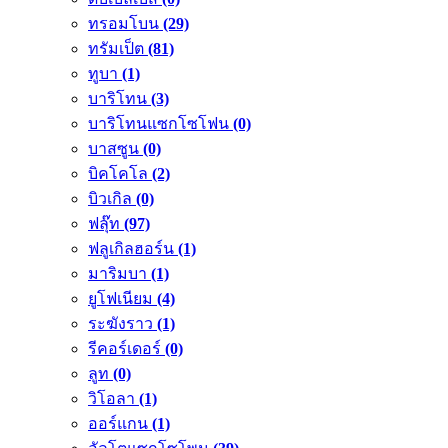
ทรอมโบน
(29)
ทรัมเป็ต
(81)
ทูบา
(1)
บาริโทน
(3)
บาริโทนแซกโซโฟน
(0)
บาสซูน
(0)
บิคโคโล
(2)
บิวเกิล
(0)
ฟลุ๊ท
(97)
ฟลูเกิลฮอร์น
(1)
มาริมบา
(1)
ยูโฟเนียม
(4)
ระฆังราว
(1)
รีคอร์เดอร์
(0)
ลูท
(0)
วิโอลา
(1)
ออร์แกน
(1)