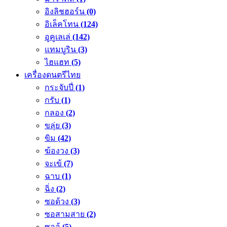
อิงลิชฮอร์น
(0)
อิเล็คโทน
(124)
อูคูเลเล่
(142)
แทมบูริน
(3)
ไฮแฮท
(5)
เครื่องดนตรีไทย
กระจับปี่
(1)
กรับ
(1)
กลอง
(2)
ขลุ่ย
(3)
ขิม
(42)
ฆ้องวง
(3)
จะเข้
(7)
ฉาบ
(1)
ฉิ่ง
(2)
ซอด้วง
(3)
ซอสามสาย
(2)
ซออู้
(5)