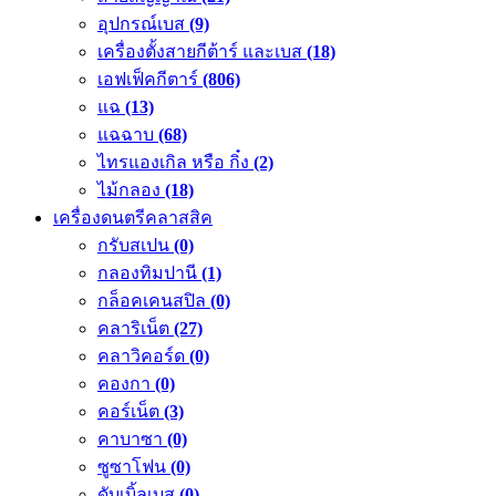
อุปกรณ์เบส
(9)
เครื่องตั้งสายกีต้าร์ และเบส
(18)
เอฟเฟ็คกีตาร์
(806)
แฉ
(13)
แฉฉาบ
(68)
ไทรแองเกิล หรือ กิ๋ง
(2)
ไม้กลอง
(18)
เครื่องดนตรีคลาสสิค
กรับสเปน
(0)
กลองทิมปานี
(1)
กล็อคเคนสปิล
(0)
คลาริเน็ต
(27)
คลาวิคอร์ด
(0)
คองกา
(0)
คอร์เน็ต
(3)
คาบาซา
(0)
ซูซาโฟน
(0)
ดับเบิ้ลเบส
(0)