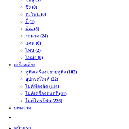
ซึง
(0)
ตะโพน
(0)
ปี่
(1)
พิณ
(5)
ระนาด
(24)
แคน
(0)
โทน
(2)
โหม่ง
(0)
เครื่องเสียง
หูฟังเครื่องขยายหูฟัง
(102)
อุปกรณ์ไมค์
(22)
ไมค์ห้องอัด
(114)
ไมค์เครื่องดนตรี
(61)
ไมค์โครโฟน
(236)
บทความ
หน้าแรก