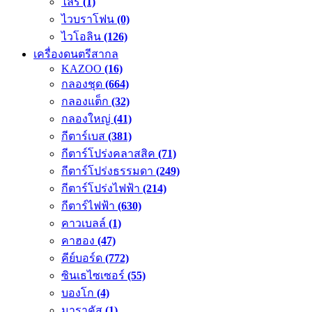
ไลร์
(1)
ไวบราโฟน
(0)
ไวโอลิน
(126)
เครื่องดนตรีสากล
KAZOO
(16)
กลองชุด
(664)
กลองแต็ก
(32)
กลองใหญ่
(41)
กีตาร์เบส
(381)
กีตาร์โปร่งคลาสสิค
(71)
กีตาร์โปร่งธรรมดา
(249)
กีตาร์โปร่งไฟฟ้า
(214)
กีตาร์ไฟฟ้า
(630)
คาวเบลล์
(1)
คาฮอง
(47)
คีย์บอร์ด
(772)
ซินเธไซเซอร์
(55)
บองโก
(4)
มาราคัส
(1)