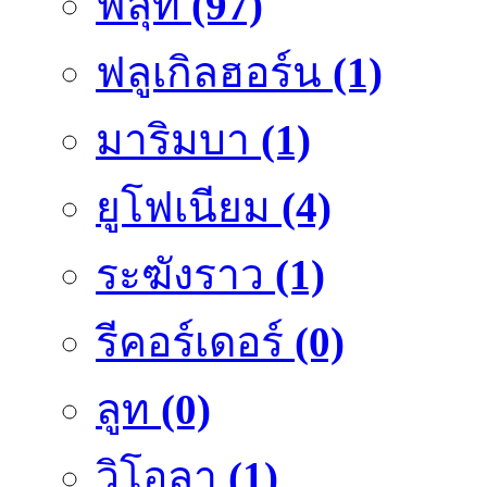
ฟลุ๊ท
(97)
ฟลูเกิลฮอร์น
(1)
มาริมบา
(1)
ยูโฟเนียม
(4)
ระฆังราว
(1)
รีคอร์เดอร์
(0)
ลูท
(0)
วิโอลา
(1)