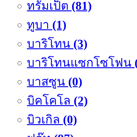
ทรัมเป็ต
(81)
ทูบา
(1)
บาริโทน
(3)
บาริโทนแซกโซโฟน
บาสซูน
(0)
บิคโคโล
(2)
บิวเกิล
(0)