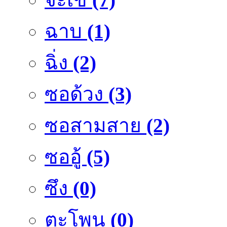
ฉาบ
(1)
ฉิ่ง
(2)
ซอด้วง
(3)
ซอสามสาย
(2)
ซออู้
(5)
ซึง
(0)
ตะโพน
(0)