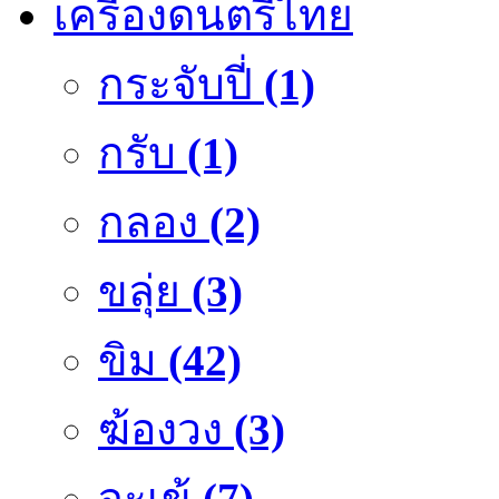
เครื่องดนตรีไทย
กระจับปี่
(1)
กรับ
(1)
กลอง
(2)
ขลุ่ย
(3)
ขิม
(42)
ฆ้องวง
(3)
จะเข้
(7)