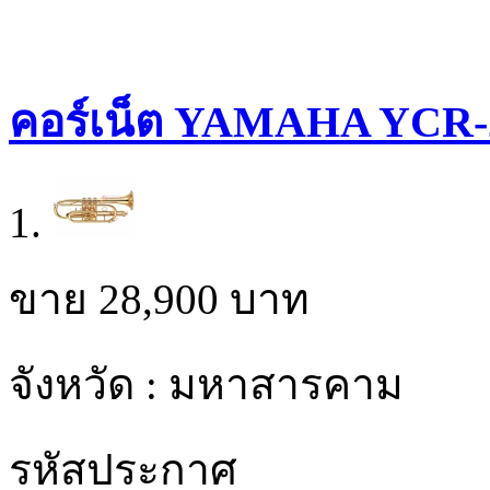
คอร์เน็ต YAMAHA YCR-
ขาย
28,900
บาท
จังหวัด : มหาสารคาม
รหัสประกาศ