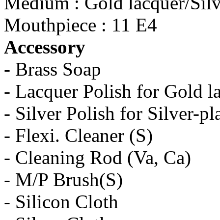
Medium : Gold lacquer/Silv
Mouthpiece : 11 E4
Accessory
- Brass Soap
- Lacquer Polish for Gold l
- Silver Polish for Silver-pl
- Flexi. Cleaner (S)
- Cleaning Rod (Va, Ca)
- M/P Brush(S)
- Silicon Cloth