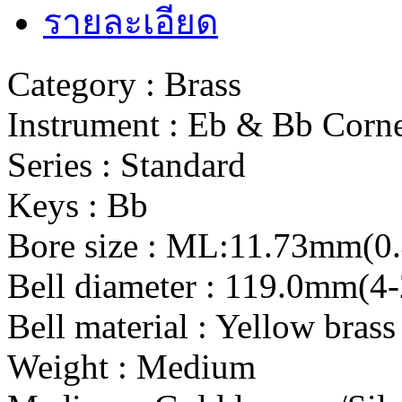
รายละเอียด
Category : Brass
Instrument : Eb & Bb Corn
Series : Standard
Keys : Bb
Bore size : ML:11.73mm(0.
Bell diameter : 119.0mm(4-
Bell material : Yellow brass
Weight : Medium