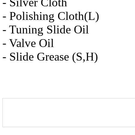
- Silver Cloth
- Polishing Cloth(L)
- Tuning Slide Oil
- Valve Oil
- Slide Grease (S,H)