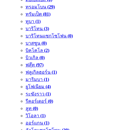
ทรอมโบน
(29)
ทรัมเป็ต
(81)
ทูบา
(1)
บาริโทน
(3)
บาริโทนแซกโซโฟน
(0)
บาสซูน
(0)
บิคโคโล
(2)
บิวเกิล
(0)
ฟลุ๊ท
(97)
ฟลูเกิลฮอร์น
(1)
มาริมบา
(1)
ยูโฟเนียม
(4)
ระฆังราว
(1)
รีคอร์เดอร์
(0)
ลูท
(0)
วิโอลา
(1)
ออร์แกน
(1)