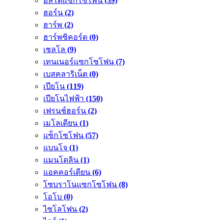
อัลโตแซกโซโพน
(39)
ฮอร์น
(2)
ฮาร์พ
(2)
ฮาร์พซิคอร์ด
(0)
เชลโล
(9)
เทนเนอร์แซกโซโฟน
(7)
เบสคลาริเน็ต
(0)
เปียโน
(119)
เปียโนไฟฟ้า
(150)
เฟรนช์ฮอร์น
(2)
เมโลเดียน
(1)
แซ็กโซโฟน
(57)
แบนโจ
(1)
แมนโดลิน
(1)
แอคคอร์เดียน
(6)
โซบราโนแซกโซโฟน
(8)
โอโบ
(0)
ไซโลโฟน
(2)