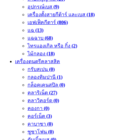
อุปกรณ์เบส
(9)
เครื่องตั้งสายกีต้าร์ และเบส
(18)
เอฟเฟ็คกีตาร์
(806)
แฉ
(13)
แฉฉาบ
(68)
ไทรแองเกิล หรือ กิ๋ง
(2)
ไม้กลอง
(18)
เครื่องดนตรีคลาสสิค
กรับสเปน
(0)
กลองทิมปานี
(1)
กล็อคเคนสปิล
(0)
คลาริเน็ต
(27)
คลาวิคอร์ด
(0)
คองกา
(0)
คอร์เน็ต
(3)
คาบาซา
(0)
ซูซาโฟน
(0)
ดับเบิ้ลเบส
(0)