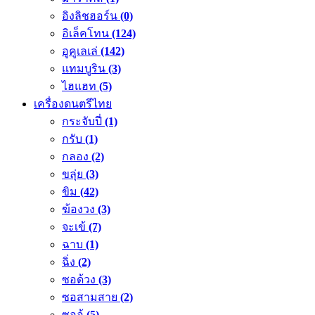
อิงลิชฮอร์น
(0)
อิเล็คโทน
(124)
อูคูเลเล่
(142)
แทมบูริน
(3)
ไฮแฮท
(5)
เครื่องดนตรีไทย
กระจับปี่
(1)
กรับ
(1)
กลอง
(2)
ขลุ่ย
(3)
ขิม
(42)
ฆ้องวง
(3)
จะเข้
(7)
ฉาบ
(1)
ฉิ่ง
(2)
ซอด้วง
(3)
ซอสามสาย
(2)
ซออู้
(5)