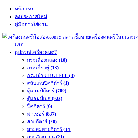
หน้าแรก
ลงประกาศใหม่
คู่มือการใช้งาน
แรก
อุปกรณ์เครื่องดนตรี
กระเดื่องกลอง
(16)
กระเดื่องคู๋
(13)
กระเป๋า UKULELE
(8)
ตลับเก็บปิคกีต้าร์
(1)
ตู้แอมป์กีตาร์
(709)
ตู้แอมป์เบส
(923)
ปิ๊คกีตาร์
(6)
มิกเซอร์
(837)
สายกีตาร์
(20)
สายสะพายกีตาร์
(14)
สายสัญญาณ
(21)