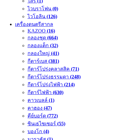
ไลร์
(1)
ไวบราโฟน
(0)
ไวโอลิน
(126)
เครื่องดนตรีสากล
KAZOO
(16)
กลองชุด
(664)
กลองแต็ก
(32)
กลองใหญ่
(41)
กีตาร์เบส
(381)
กีตาร์โปร่งคลาสสิค
(71)
กีตาร์โปร่งธรรมดา
(248)
กีตาร์โปร่งไฟฟ้า
(214)
กีตาร์ไฟฟ้า
(630)
คาวเบลล์
(1)
คาฮอง
(47)
คีย์บอร์ด
(772)
ซินเธไซเซอร์
(55)
บองโก
(4)
มาราคัส
(1)