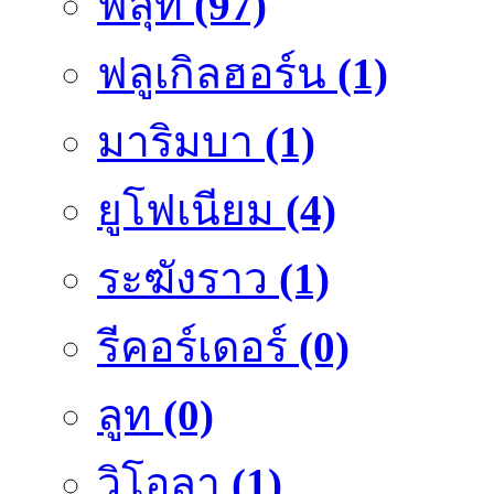
ฟลุ๊ท
(97)
ฟลูเกิลฮอร์น
(1)
มาริมบา
(1)
ยูโฟเนียม
(4)
ระฆังราว
(1)
รีคอร์เดอร์
(0)
ลูท
(0)
วิโอลา
(1)