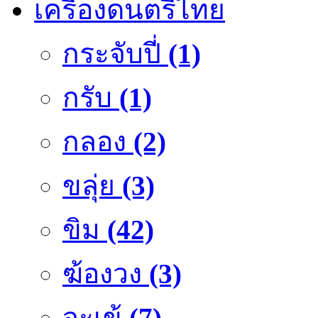
เครื่องดนตรีไทย
กระจับปี่
(1)
กรับ
(1)
กลอง
(2)
ขลุ่ย
(3)
ขิม
(42)
ฆ้องวง
(3)
จะเข้
(7)