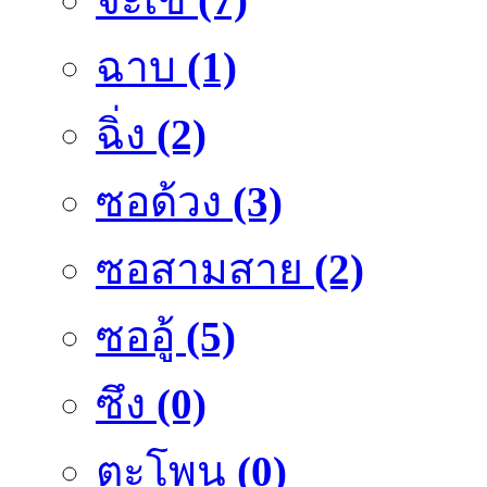
ฉาบ
(1)
ฉิ่ง
(2)
ซอด้วง
(3)
ซอสามสาย
(2)
ซออู้
(5)
ซึง
(0)
ตะโพน
(0)