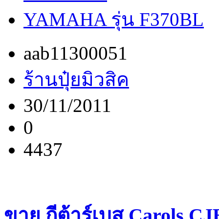
YAMAHA รุ่น F370BL
aab11300051
ร้านปุ๋ยมิวสิค
30/11/2011
0
4437
ขาย กีต้าร์เบส Carols C