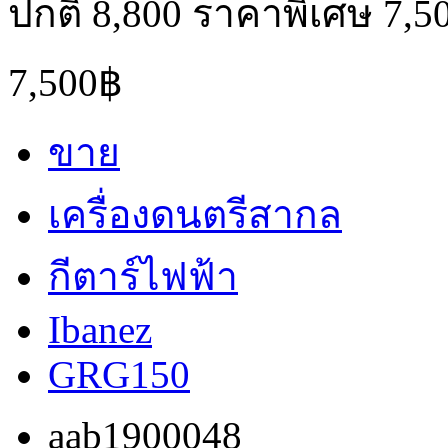
ปกติ 8,800 ราคาพิเศษ 7,5
7,500฿
ขาย
เครื่องดนตรีสากล
กีตาร์ไฟฟ้า
Ibanez
GRG150
aab1900048