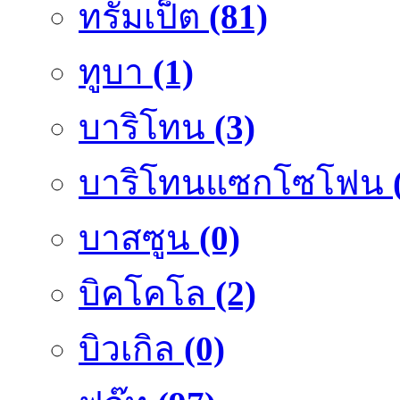
ทรัมเป็ต
(81)
ทูบา
(1)
บาริโทน
(3)
บาริโทนแซกโซโฟน
บาสซูน
(0)
บิคโคโล
(2)
บิวเกิล
(0)