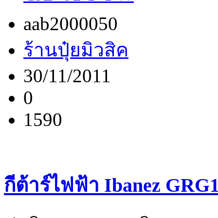
aab2000050
ร้านปุ๋ยมิวสิค
30/11/2011
0
1590
กีต้าร์ไฟฟ้า Ibanez GR