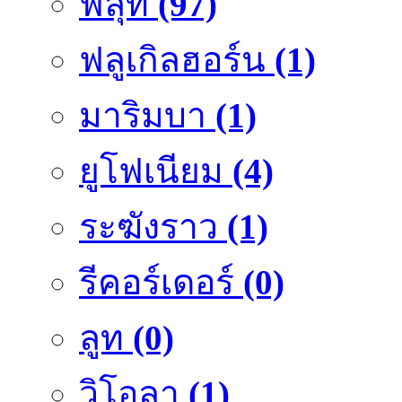
ฟลุ๊ท
(97)
ฟลูเกิลฮอร์น
(1)
มาริมบา
(1)
ยูโฟเนียม
(4)
ระฆังราว
(1)
รีคอร์เดอร์
(0)
ลูท
(0)
วิโอลา
(1)