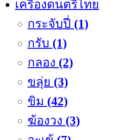
เครื่องดนตรีไทย
กระจับปี่
(1)
กรับ
(1)
กลอง
(2)
ขลุ่ย
(3)
ขิม
(42)
ฆ้องวง
(3)
จะเข้
(7)