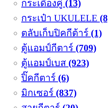
กระเดื่องคู๋
(13)
กระเป๋า UKULELE
(8
ตลับเก็บปิคกีต้าร์
(1)
ตู้แอมป์กีตาร์
(709)
ตู้แอมป์เบส
(923)
ปิ๊คกีตาร์
(6)
มิกเซอร์
(837)
สายกีตาร์
(20)