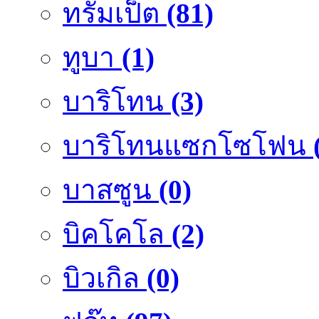
ทรัมเป็ต
(81)
ทูบา
(1)
บาริโทน
(3)
บาริโทนแซกโซโฟน
บาสซูน
(0)
บิคโคโล
(2)
บิวเกิล
(0)