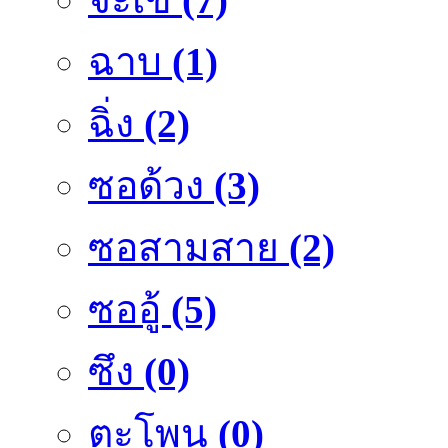
ฉาบ
(1)
ฉิ่ง
(2)
ซอด้วง
(3)
ซอสามสาย
(2)
ซออู้
(5)
ซึง
(0)
ตะโพน
(0)