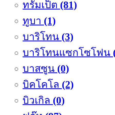
ทรัมเป็ต
(81)
ทูบา
(1)
บาริโทน
(3)
บาริโทนแซกโซโฟน
บาสซูน
(0)
บิคโคโล
(2)
บิวเกิล
(0)