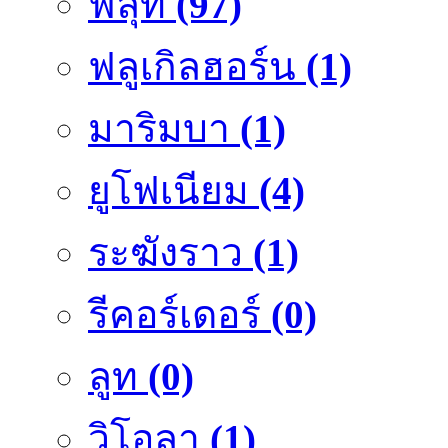
ฟลุ๊ท
(97)
ฟลูเกิลฮอร์น
(1)
มาริมบา
(1)
ยูโฟเนียม
(4)
ระฆังราว
(1)
รีคอร์เดอร์
(0)
ลูท
(0)
วิโอลา
(1)