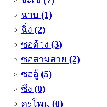
ฉาบ
(1)
ฉิ่ง
(2)
ซอด้วง
(3)
ซอสามสาย
(2)
ซออู้
(5)
ซึง
(0)
ตะโพน
(0)