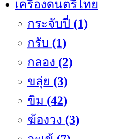
เครื่องดนตรีไทย
กระจับปี่
(1)
กรับ
(1)
กลอง
(2)
ขลุ่ย
(3)
ขิม
(42)
ฆ้องวง
(3)
จะเข้
(7)