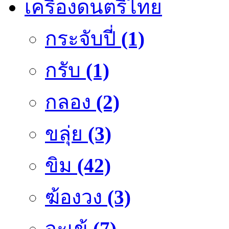
เครื่องดนตรีไทย
กระจับปี่
(1)
กรับ
(1)
กลอง
(2)
ขลุ่ย
(3)
ขิม
(42)
ฆ้องวง
(3)
จะเข้
(7)