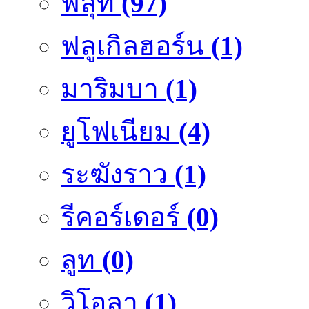
ฟลุ๊ท
(97)
ฟลูเกิลฮอร์น
(1)
มาริมบา
(1)
ยูโฟเนียม
(4)
ระฆังราว
(1)
รีคอร์เดอร์
(0)
ลูท
(0)
วิโอลา
(1)