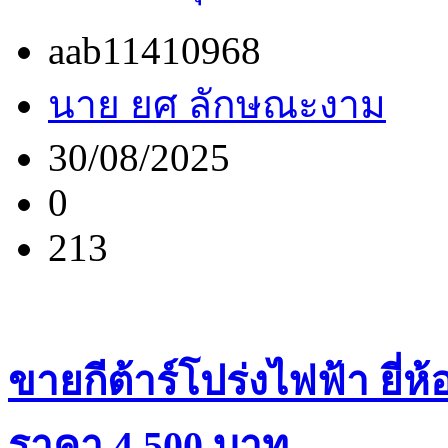
aab11410968
นาย ยศ ลักษณะงาม
30/08/2025
0
213
ขายกีต้าร์โปร่งไฟฟ้า ยี่ห
ราคา 4,500 บาท...