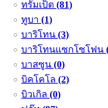
ทรัมเป็ต
(81)
ทูบา
(1)
บาริโทน
(3)
บาริโทนแซกโซโฟน
บาสซูน
(0)
บิคโคโล
(2)
บิวเกิล
(0)