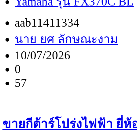
Yamaha รุ่น FX370C BL
aab11411334
นาย ยศ ลักษณะงาม
10/07/2026
0
57
ขายกีต้าร์โปร่งไฟฟ้า ยี่ห