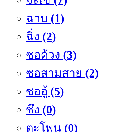
ฉาบ
(1)
ฉิ่ง
(2)
ซอด้วง
(3)
ซอสามสาย
(2)
ซออู้
(5)
ซึง
(0)
ตะโพน
(0)