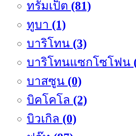
ทรัมเป็ต
(81)
ทูบา
(1)
บาริโทน
(3)
บาริโทนแซกโซโฟน
บาสซูน
(0)
บิคโคโล
(2)
บิวเกิล
(0)