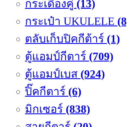
กระเดื่องคู๋
(13)
กระเป๋า UKULELE
(8
ตลับเก็บปิคกีต้าร์
(1)
ตู้แอมป์กีตาร์
(709)
ตู้แอมป์เบส
(924)
ปิ๊คกีตาร์
(6)
มิกเซอร์
(838)
สายกีตาร์
(20)