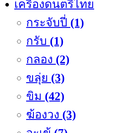
เครื่องดนตรีไทย
กระจับปี่
(1)
กรับ
(1)
กลอง
(2)
ขลุ่ย
(3)
ขิม
(42)
ฆ้องวง
(3)
จะเข้
(7)