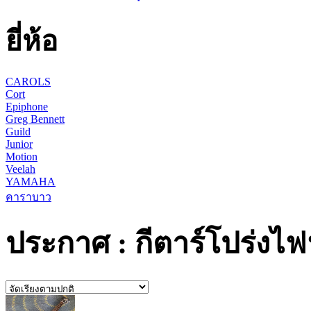
ยี่ห้อ
CAROLS
Cort
Epiphone
Greg Bennett
Guild
Junior
Motion
Veelah
YAMAHA
คาราบาว
ประกาศ : กีตาร์โปร่งไฟ