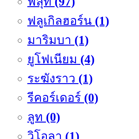
ฟลุ๊ท
(97)
ฟลูเกิลฮอร์น
(1)
มาริมบา
(1)
ยูโฟเนียม
(4)
ระฆังราว
(1)
รีคอร์เดอร์
(0)
ลูท
(0)
วิโอลา
(1)