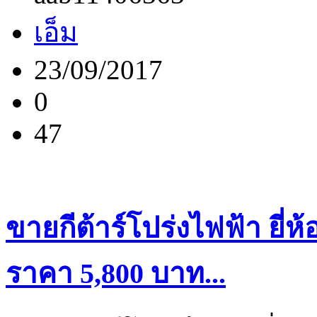
เอ็ม
23/09/2017
0
47
ขายกีต้าร์โปร่งไฟฟ้า ยี่
ราคา 5,800 บาท...