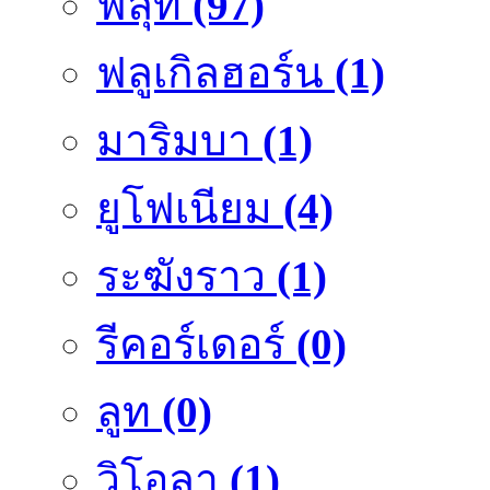
ฟลุ๊ท
(97)
ฟลูเกิลฮอร์น
(1)
มาริมบา
(1)
ยูโฟเนียม
(4)
ระฆังราว
(1)
รีคอร์เดอร์
(0)
ลูท
(0)
วิโอลา
(1)