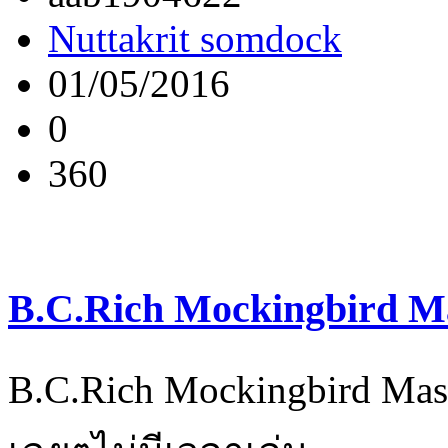
Nuttakrit somdock
01/05/2016
0
360
B.C.Rich Mockingbird Mas
B.C.Rich Mockingbird Maste