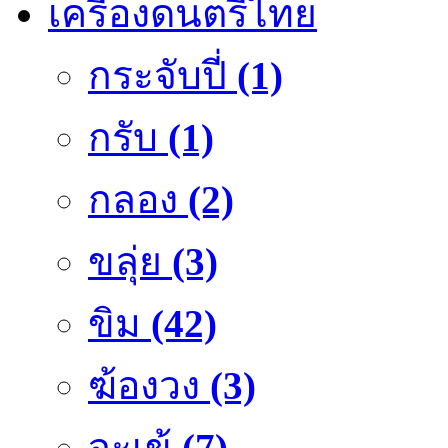
เครื่องดนตรีไทย
กระจับปี่
(1)
กรับ
(1)
กลอง
(2)
ขลุ่ย
(3)
ขิม
(42)
ฆ้องวง
(3)
จะเข้
(7)