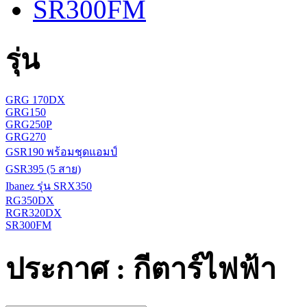
SR300FM
รุ่น
GRG 170DX
GRG150
GRG250P
GRG270
GSR190 พร้อมชุดแอมป์
GSR395 (5 สาย)
Ibanez รุ่น SRX350
RG350DX
RGR320DX
SR300FM
ประกาศ : กีตาร์ไฟฟ้า