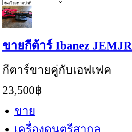
ขายกีต้าร์ Ibanez JEMJ
กีตาร์ขายคู่กับเอฟเฟค
23,500฿
ขาย
เครื่องดนตรีสากล