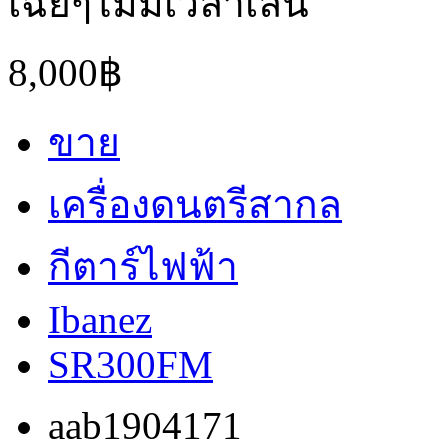
เฉยๆไม่มีเวลาเล่น
8,000฿
ขาย
เครื่องดนตรีสากล
กีตาร์ไฟฟ้า
Ibanez
SR300FM
aab1904171