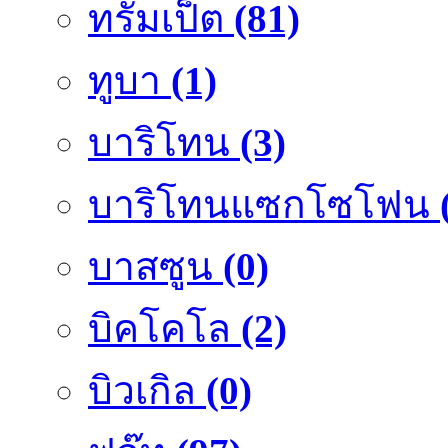
ทรัมเป็ต
(81)
ทูบา
(1)
บาริโทน
(3)
บาริโทนแซกโซโฟน
บาสซูน
(0)
บิคโคโล
(2)
บิวเกิล
(0)