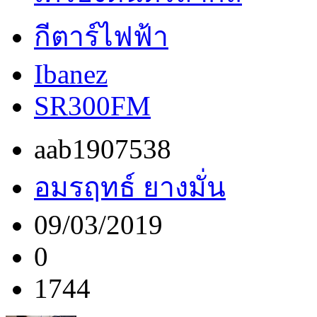
กีตาร์ไฟฟ้า
Ibanez
SR300FM
aab1907538
อมรฤทธ์ ยางมั่น
09/03/2019
0
1744