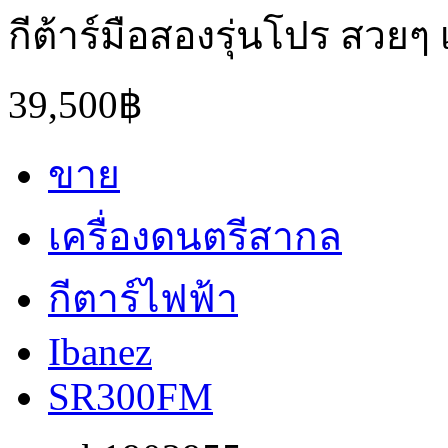
กีต้าร์มือสองรุ่นโปร สวยๆ 
39,500฿
ขาย
เครื่องดนตรีสากล
กีตาร์ไฟฟ้า
Ibanez
SR300FM