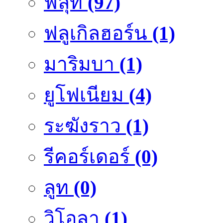
ฟลุ๊ท
(97)
ฟลูเกิลฮอร์น
(1)
มาริมบา
(1)
ยูโฟเนียม
(4)
ระฆังราว
(1)
รีคอร์เดอร์
(0)
ลูท
(0)
วิโอลา
(1)