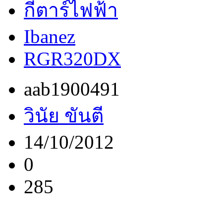
กีตาร์ไฟฟ้า
Ibanez
RGR320DX
aab1900491
วินัย ขันตี
14/10/2012
0
285