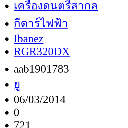
เครื่องดนตรีสากล
กีตาร์ไฟฟ้า
Ibanez
RGR320DX
aab1901783
ยู
06/03/2014
0
721