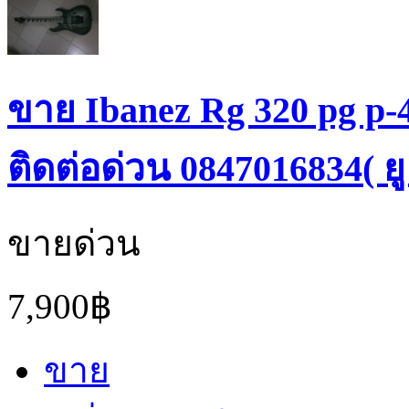
ขาย Ibanez Rg 320 pg p-
ติดต่อด่วน 0847016834( ยู 
ขายด่วน
7,900฿
ขาย