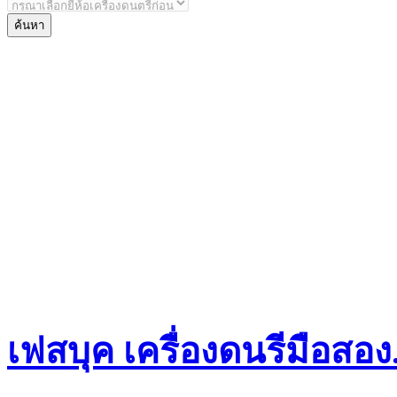
เฟสบุค เครื่องดนรีมือสอ