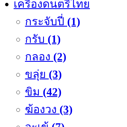
เครื่องดนตรีไทย
กระจับปี่
(1)
กรับ
(1)
กลอง
(2)
ขลุ่ย
(3)
ขิม
(42)
ฆ้องวง
(3)
จะเข้
(7)