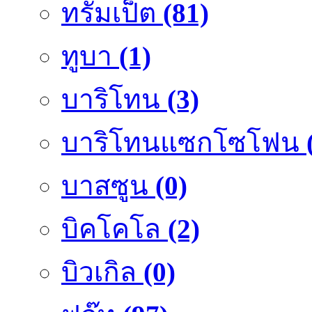
ทรัมเป็ต
(81)
ทูบา
(1)
บาริโทน
(3)
บาริโทนแซกโซโฟน
บาสซูน
(0)
บิคโคโล
(2)
บิวเกิล
(0)