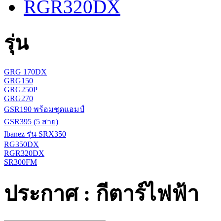
RGR320DX
รุ่น
GRG 170DX
GRG150
GRG250P
GRG270
GSR190 พร้อมชุดแอมป์
GSR395 (5 สาย)
Ibanez รุ่น SRX350
RG350DX
RGR320DX
SR300FM
ประกาศ : กีตาร์ไฟฟ้า