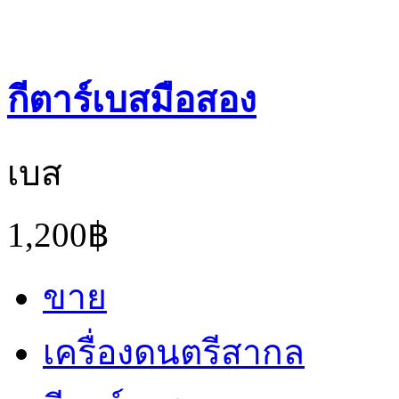
กีตาร์เบสมือสอง
เบส
1,200฿
ขาย
เครื่องดนตรีสากล