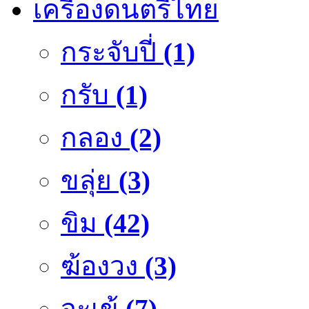
เครื่องดนตรีไทย
กระจับปี่
(1)
กรับ
(1)
กลอง
(2)
ขลุ่ย
(3)
ขิม
(42)
ฆ้องวง
(3)
จะเข้
(7)