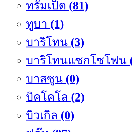
ทรัมเป็ต
(81)
ทูบา
(1)
บาริโทน
(3)
บาริโทนแซกโซโฟน
บาสซูน
(0)
บิคโคโล
(2)
บิวเกิล
(0)