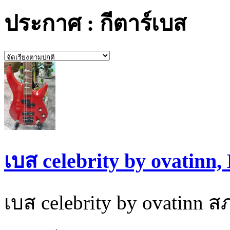
ประกาศ : กีตาร์เบส
เบส celebrity by ovatinn
เบส celebrity by ovatinn ส