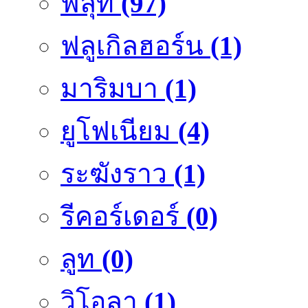
ฟลุ๊ท
(97)
ฟลูเกิลฮอร์น
(1)
มาริมบา
(1)
ยูโฟเนียม
(4)
ระฆังราว
(1)
รีคอร์เดอร์
(0)
ลูท
(0)
วิโอลา
(1)