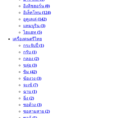
อิงลิชฮอร์น
(0)
อิเล็คโทน
(124)
อูคูเลเล่
(142)
แทมบูริน
(3)
ไฮแฮท
(5)
เครื่องดนตรีไทย
กระจับปี่
(1)
กรับ
(1)
กลอง
(2)
ขลุ่ย
(3)
ขิม
(42)
ฆ้องวง
(3)
จะเข้
(7)
ฉาบ
(1)
ฉิ่ง
(2)
ซอด้วง
(3)
ซอสามสาย
(2)
ซออู้
(5)