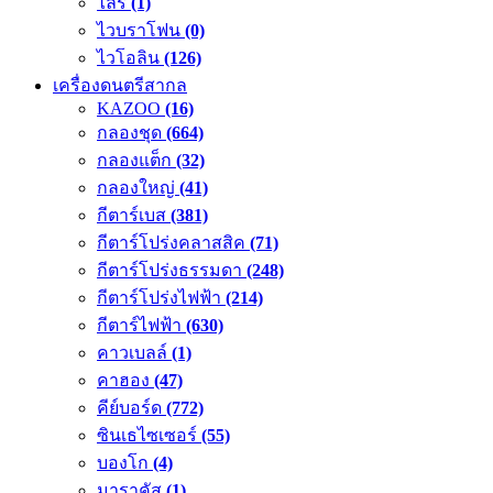
ไลร์
(1)
ไวบราโฟน
(0)
ไวโอลิน
(126)
เครื่องดนตรีสากล
KAZOO
(16)
กลองชุด
(664)
กลองแต็ก
(32)
กลองใหญ่
(41)
กีตาร์เบส
(381)
กีตาร์โปร่งคลาสสิค
(71)
กีตาร์โปร่งธรรมดา
(248)
กีตาร์โปร่งไฟฟ้า
(214)
กีตาร์ไฟฟ้า
(630)
คาวเบลล์
(1)
คาฮอง
(47)
คีย์บอร์ด
(772)
ซินเธไซเซอร์
(55)
บองโก
(4)
มาราคัส
(1)