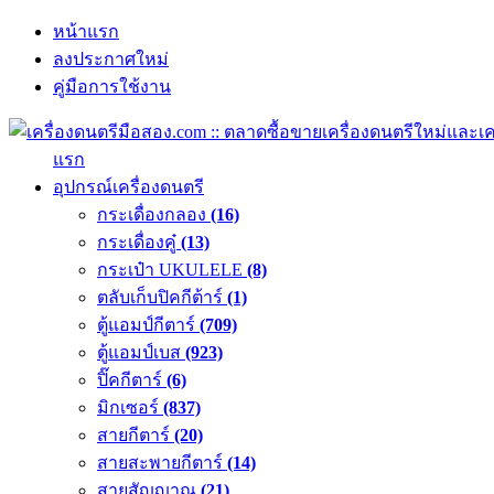
หน้าแรก
ลงประกาศใหม่
คู่มือการใช้งาน
แรก
อุปกรณ์เครื่องดนตรี
กระเดื่องกลอง
(16)
กระเดื่องคู๋
(13)
กระเป๋า UKULELE
(8)
ตลับเก็บปิคกีต้าร์
(1)
ตู้แอมป์กีตาร์
(709)
ตู้แอมป์เบส
(923)
ปิ๊คกีตาร์
(6)
มิกเซอร์
(837)
สายกีตาร์
(20)
สายสะพายกีตาร์
(14)
สายสัญญาณ
(21)