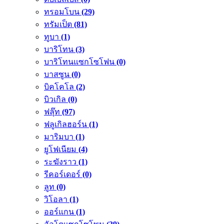
ทรอมโบน
(29)
ทรัมเป็ต
(81)
ทูบา
(1)
บาริโทน
(3)
บาริโทนแซกโซโฟน
(0)
บาสซูน
(0)
บิคโคโล
(2)
บิวเกิล
(0)
ฟลุ๊ท
(97)
ฟลูเกิลฮอร์น
(1)
มาริมบา
(1)
ยูโฟเนียม
(4)
ระฆังราว
(1)
รีคอร์เดอร์
(0)
ลูท
(0)
วิโอลา
(1)
ออร์แกน
(1)