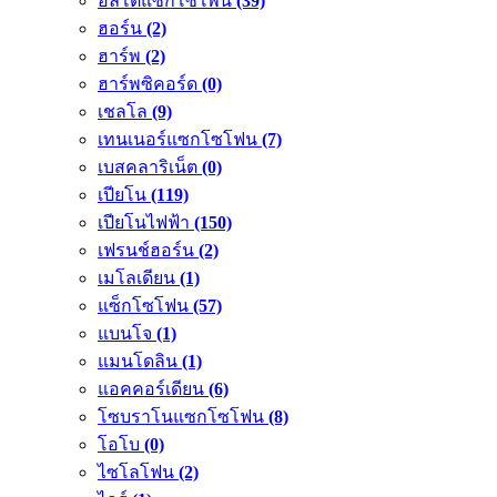
อัลโตแซกโซโพน
(39)
ฮอร์น
(2)
ฮาร์พ
(2)
ฮาร์พซิคอร์ด
(0)
เชลโล
(9)
เทนเนอร์แซกโซโฟน
(7)
เบสคลาริเน็ต
(0)
เปียโน
(119)
เปียโนไฟฟ้า
(150)
เฟรนช์ฮอร์น
(2)
เมโลเดียน
(1)
แซ็กโซโฟน
(57)
แบนโจ
(1)
แมนโดลิน
(1)
แอคคอร์เดียน
(6)
โซบราโนแซกโซโฟน
(8)
โอโบ
(0)
ไซโลโฟน
(2)