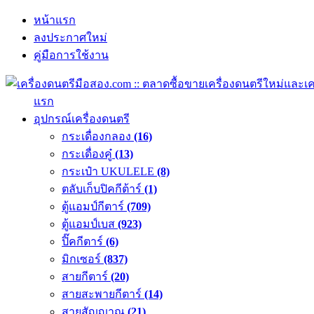
หน้าแรก
ลงประกาศใหม่
คู่มือการใช้งาน
แรก
อุปกรณ์เครื่องดนตรี
กระเดื่องกลอง
(16)
กระเดื่องคู๋
(13)
กระเป๋า UKULELE
(8)
ตลับเก็บปิคกีต้าร์
(1)
ตู้แอมป์กีตาร์
(709)
ตู้แอมป์เบส
(923)
ปิ๊คกีตาร์
(6)
มิกเซอร์
(837)
สายกีตาร์
(20)
สายสะพายกีตาร์
(14)
สายสัญญาณ
(21)