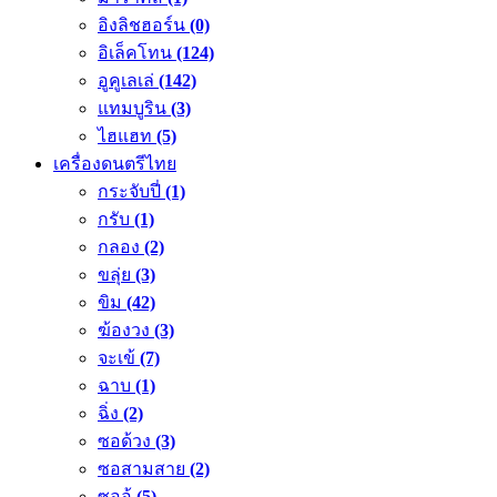
อิงลิชฮอร์น
(0)
อิเล็คโทน
(124)
อูคูเลเล่
(142)
แทมบูริน
(3)
ไฮแฮท
(5)
เครื่องดนตรีไทย
กระจับปี่
(1)
กรับ
(1)
กลอง
(2)
ขลุ่ย
(3)
ขิม
(42)
ฆ้องวง
(3)
จะเข้
(7)
ฉาบ
(1)
ฉิ่ง
(2)
ซอด้วง
(3)
ซอสามสาย
(2)
ซออู้
(5)