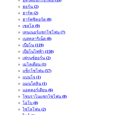
อัลโตแซกโซโพน
(39)
ฮอร์น
(2)
ฮาร์พ
(2)
ฮาร์พซิคอร์ด
(0)
เชลโล
(9)
เทนเนอร์แซกโซโฟน
(7)
เบสคลาริเน็ต
(0)
เปียโน
(119)
เปียโนไฟฟ้า
(150)
เฟรนช์ฮอร์น
(2)
เมโลเดียน
(1)
แซ็กโซโฟน
(57)
แบนโจ
(1)
แมนโดลิน
(1)
แอคคอร์เดียน
(6)
โซบราโนแซกโซโฟน
(8)
โอโบ
(0)
ไซโลโฟน
(2)