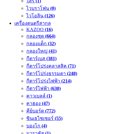
ไลร์
(1)
ไวบราโฟน
(0)
ไวโอลิน
(126)
เครื่องดนตรีสากล
KAZOO
(16)
กลองชุด
(664)
กลองแต็ก
(32)
กลองใหญ่
(41)
กีตาร์เบส
(381)
กีตาร์โปร่งคลาสสิค
(71)
กีตาร์โปร่งธรรมดา
(248)
กีตาร์โปร่งไฟฟ้า
(214)
กีตาร์ไฟฟ้า
(630)
คาวเบลล์
(1)
คาฮอง
(47)
คีย์บอร์ด
(772)
ซินเธไซเซอร์
(55)
บองโก
(4)
มาราคัส
(1)