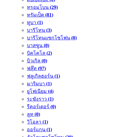
ทรอมโบน
(29)
ทรัมเป็ต
(81)
ทูบา
(1)
บาริโทน
(3)
บาริโทนแซกโซโฟน
(0)
บาสซูน
(0)
บิคโคโล
(2)
บิวเกิล
(0)
ฟลุ๊ท
(97)
ฟลูเกิลฮอร์น
(1)
มาริมบา
(1)
ยูโฟเนียม
(4)
ระฆังราว
(1)
รีคอร์เดอร์
(0)
ลูท
(0)
วิโอลา
(1)
ออร์แกน
(1)