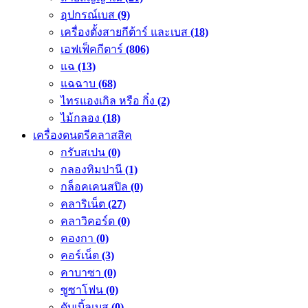
อุปกรณ์เบส
(9)
เครื่องตั้งสายกีต้าร์ และเบส
(18)
เอฟเฟ็คกีตาร์
(806)
แฉ
(13)
แฉฉาบ
(68)
ไทรแองเกิล หรือ กิ๋ง
(2)
ไม้กลอง
(18)
เครื่องดนตรีคลาสสิค
กรับสเปน
(0)
กลองทิมปานี
(1)
กล็อคเคนสปิล
(0)
คลาริเน็ต
(27)
คลาวิคอร์ด
(0)
คองกา
(0)
คอร์เน็ต
(3)
คาบาซา
(0)
ซูซาโฟน
(0)
ดับเบิ้ลเบส
(0)