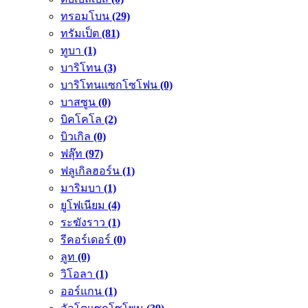
ทรอมโบน
(29)
ทรัมเป็ต
(81)
ทูบา
(1)
บาริโทน
(3)
บาริโทนแซกโซโฟน
(0)
บาสซูน
(0)
บิคโคโล
(2)
บิวเกิล
(0)
ฟลุ๊ท
(97)
ฟลูเกิลฮอร์น
(1)
มาริมบา
(1)
ยูโฟเนียม
(4)
ระฆังราว
(1)
รีคอร์เดอร์
(0)
ลูท
(0)
วิโอลา
(1)
ออร์แกน
(1)