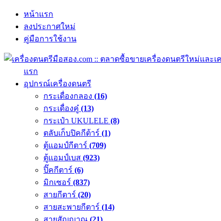
หน้าแรก
ลงประกาศใหม่
คู่มือการใช้งาน
แรก
อุปกรณ์เครื่องดนตรี
กระเดื่องกลอง
(16)
กระเดื่องคู๋
(13)
กระเป๋า UKULELE
(8)
ตลับเก็บปิคกีต้าร์
(1)
ตู้แอมป์กีตาร์
(709)
ตู้แอมป์เบส
(923)
ปิ๊คกีตาร์
(6)
มิกเซอร์
(837)
สายกีตาร์
(20)
สายสะพายกีตาร์
(14)
สายสัญญาณ
(21)