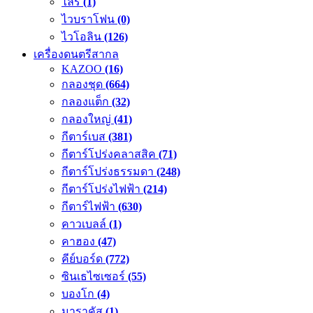
ไลร์
(1)
ไวบราโฟน
(0)
ไวโอลิน
(126)
เครื่องดนตรีสากล
KAZOO
(16)
กลองชุด
(664)
กลองแต็ก
(32)
กลองใหญ่
(41)
กีตาร์เบส
(381)
กีตาร์โปร่งคลาสสิค
(71)
กีตาร์โปร่งธรรมดา
(248)
กีตาร์โปร่งไฟฟ้า
(214)
กีตาร์ไฟฟ้า
(630)
คาวเบลล์
(1)
คาฮอง
(47)
คีย์บอร์ด
(772)
ซินเธไซเซอร์
(55)
บองโก
(4)
มาราคัส
(1)