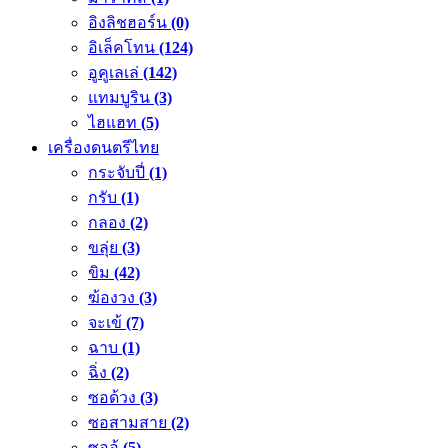
อิงลิชฮอร์น
(0)
อิเล็คโทน
(124)
อูคูเลเล่
(142)
แทมบูริน
(3)
ไฮแฮท
(5)
เครื่องดนตรีไทย
กระจับปี่
(1)
กรับ
(1)
กลอง
(2)
ขลุ่ย
(3)
ขิม
(42)
ฆ้องวง
(3)
จะเข้
(7)
ฉาบ
(1)
ฉิ่ง
(2)
ซอด้วง
(3)
ซอสามสาย
(2)
ซออู้
(5)