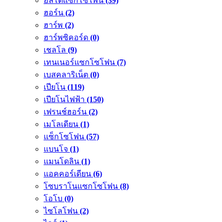
อัลโตแซกโซโพน
(39)
ฮอร์น
(2)
ฮาร์พ
(2)
ฮาร์พซิคอร์ด
(0)
เชลโล
(9)
เทนเนอร์แซกโซโฟน
(7)
เบสคลาริเน็ต
(0)
เปียโน
(119)
เปียโนไฟฟ้า
(150)
เฟรนช์ฮอร์น
(2)
เมโลเดียน
(1)
แซ็กโซโฟน
(57)
แบนโจ
(1)
แมนโดลิน
(1)
แอคคอร์เดียน
(6)
โซบราโนแซกโซโฟน
(8)
โอโบ
(0)
ไซโลโฟน
(2)