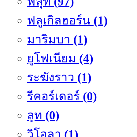
ฟลุ๊ท
(97)
ฟลูเกิลฮอร์น
(1)
มาริมบา
(1)
ยูโฟเนียม
(4)
ระฆังราว
(1)
รีคอร์เดอร์
(0)
ลูท
(0)
วิโอลา
(1)