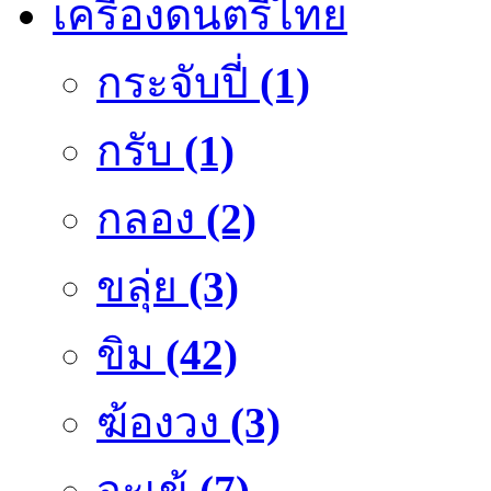
เครื่องดนตรีไทย
กระจับปี่
(1)
กรับ
(1)
กลอง
(2)
ขลุ่ย
(3)
ขิม
(42)
ฆ้องวง
(3)
จะเข้
(7)