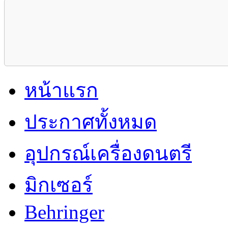
หน้าแรก
ประกาศทั้งหมด
อุปกรณ์เครื่องดนตรี
มิกเซอร์
Behringer