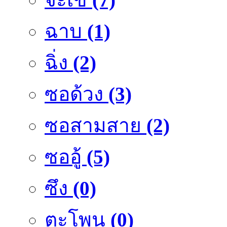
ฉาบ
(1)
ฉิ่ง
(2)
ซอด้วง
(3)
ซอสามสาย
(2)
ซออู้
(5)
ซึง
(0)
ตะโพน
(0)