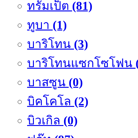
ทรัมเป็ต
(81)
ทูบา
(1)
บาริโทน
(3)
บาริโทนแซกโซโฟน
บาสซูน
(0)
บิคโคโล
(2)
บิวเกิล
(0)