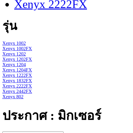
Xenyx 2222FX
รุ่น
Xenyx 1002
Xenyx 1002FX
Xenyx 1202
Xenyx 1202FX
Xenyx 1204
Xenyx 1204FX
Xenyx 1222FX
Xenyx 1832FX
Xenyx 2222FX
Xenyx 2442FX
Xenyx 802
ประกาศ : มิกเซอร์