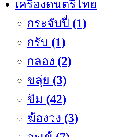
เครื่องดนตรีไทย
กระจับปี่
(1)
กรับ
(1)
กลอง
(2)
ขลุ่ย
(3)
ขิม
(42)
ฆ้องวง
(3)
จะเข้
(7)