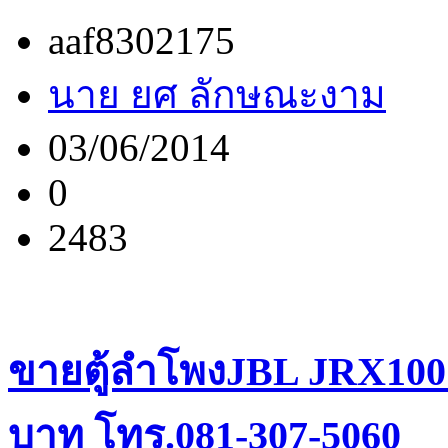
aaf8302175
นาย ยศ ลักษณะงาม
03/06/2014
0
2483
ขายตู้ลำโพงJBL JRX100
บาท โทร.081-307-5060