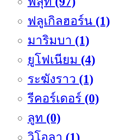
ฟลุ๊ท
(97)
ฟลูเกิลฮอร์น
(1)
มาริมบา
(1)
ยูโฟเนียม
(4)
ระฆังราว
(1)
รีคอร์เดอร์
(0)
ลูท
(0)
วิโอลา
(1)