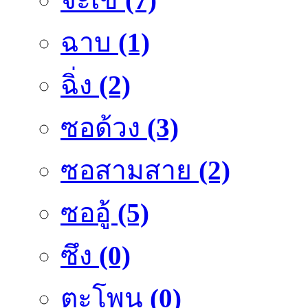
ฉาบ
(1)
ฉิ่ง
(2)
ซอด้วง
(3)
ซอสามสาย
(2)
ซออู้
(5)
ซึง
(0)
ตะโพน
(0)