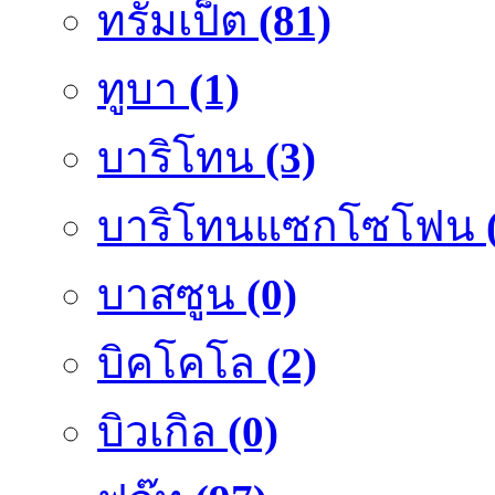
ทรัมเป็ต
(81)
ทูบา
(1)
บาริโทน
(3)
บาริโทนแซกโซโฟน
บาสซูน
(0)
บิคโคโล
(2)
บิวเกิล
(0)