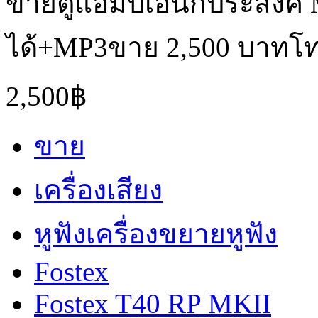
ขายตู้แอมป์เอนกประสงค์ Me
ได้+MP3ขาย 2,500 บาทโท
2,500฿
ขาย
เครื่องเสียง
หูฟังเครื่องขยายหูฟัง
Fostex
Fostex T40 RP MKII