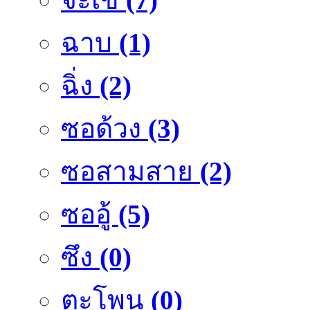
ฉาบ
(1)
ฉิ่ง
(2)
ซอด้วง
(3)
ซอสามสาย
(2)
ซออู้
(5)
ซึง
(0)
ตะโพน
(0)