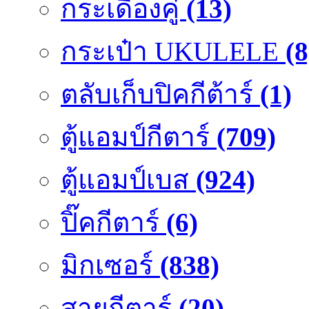
กระเดื่องคู๋
(13)
กระเป๋า UKULELE
(8
ตลับเก็บปิคกีต้าร์
(1)
ตู้แอมป์กีตาร์
(709)
ตู้แอมป์เบส
(924)
ปิ๊คกีตาร์
(6)
มิกเซอร์
(838)
สายกีตาร์
(20)