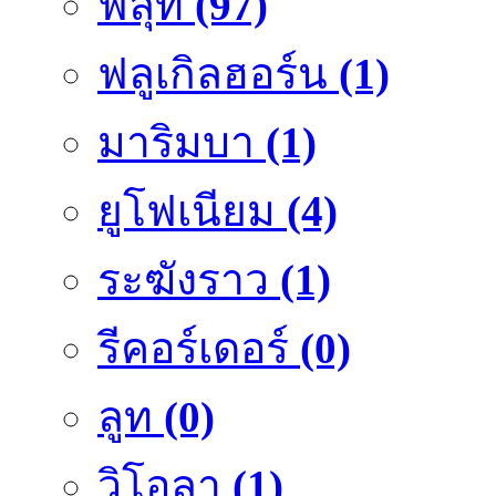
ฟลุ๊ท
(97)
ฟลูเกิลฮอร์น
(1)
มาริมบา
(1)
ยูโฟเนียม
(4)
ระฆังราว
(1)
รีคอร์เดอร์
(0)
ลูท
(0)
วิโอลา
(1)