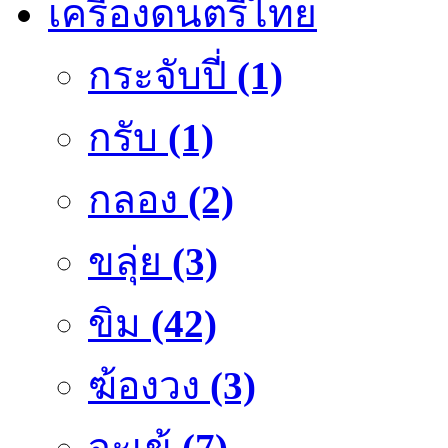
เครื่องดนตรีไทย
กระจับปี่
(1)
กรับ
(1)
กลอง
(2)
ขลุ่ย
(3)
ขิม
(42)
ฆ้องวง
(3)
จะเข้
(7)