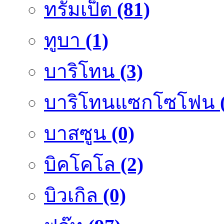
ทรัมเป็ต
(81)
ทูบา
(1)
บาริโทน
(3)
บาริโทนแซกโซโฟน
บาสซูน
(0)
บิคโคโล
(2)
บิวเกิล
(0)