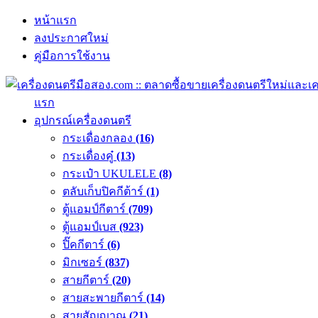
หน้าแรก
ลงประกาศใหม่
คู่มือการใช้งาน
แรก
อุปกรณ์เครื่องดนตรี
กระเดื่องกลอง
(16)
กระเดื่องคู๋
(13)
กระเป๋า UKULELE
(8)
ตลับเก็บปิคกีต้าร์
(1)
ตู้แอมป์กีตาร์
(709)
ตู้แอมป์เบส
(923)
ปิ๊คกีตาร์
(6)
มิกเซอร์
(837)
สายกีตาร์
(20)
สายสะพายกีตาร์
(14)
สายสัญญาณ
(21)