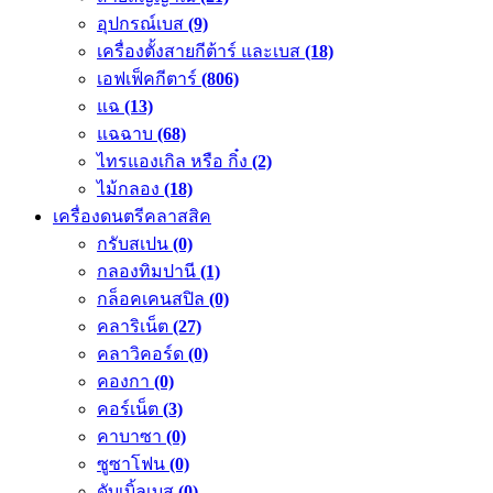
อุปกรณ์เบส
(9)
เครื่องตั้งสายกีต้าร์ และเบส
(18)
เอฟเฟ็คกีตาร์
(806)
แฉ
(13)
แฉฉาบ
(68)
ไทรแองเกิล หรือ กิ๋ง
(2)
ไม้กลอง
(18)
เครื่องดนตรีคลาสสิค
กรับสเปน
(0)
กลองทิมปานี
(1)
กล็อคเคนสปิล
(0)
คลาริเน็ต
(27)
คลาวิคอร์ด
(0)
คองกา
(0)
คอร์เน็ต
(3)
คาบาซา
(0)
ซูซาโฟน
(0)
ดับเบิ้ลเบส
(0)