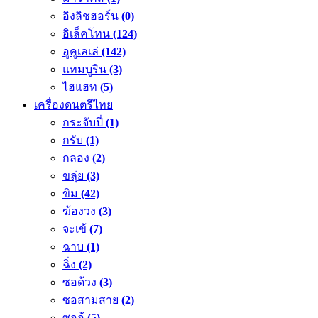
อิงลิชฮอร์น
(0)
อิเล็คโทน
(124)
อูคูเลเล่
(142)
แทมบูริน
(3)
ไฮแฮท
(5)
เครื่องดนตรีไทย
กระจับปี่
(1)
กรับ
(1)
กลอง
(2)
ขลุ่ย
(3)
ขิม
(42)
ฆ้องวง
(3)
จะเข้
(7)
ฉาบ
(1)
ฉิ่ง
(2)
ซอด้วง
(3)
ซอสามสาย
(2)
ซออู้
(5)