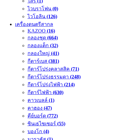
ไลร์
(1)
ไวบราโฟน
(0)
ไวโอลิน
(126)
เครื่องดนตรีสากล
KAZOO
(16)
กลองชุด
(664)
กลองแต็ก
(32)
กลองใหญ่
(41)
กีตาร์เบส
(381)
กีตาร์โปร่งคลาสสิค
(71)
กีตาร์โปร่งธรรมดา
(248)
กีตาร์โปร่งไฟฟ้า
(214)
กีตาร์ไฟฟ้า
(630)
คาวเบลล์
(1)
คาฮอง
(47)
คีย์บอร์ด
(772)
ซินเธไซเซอร์
(55)
บองโก
(4)
มาราคัส
(1)