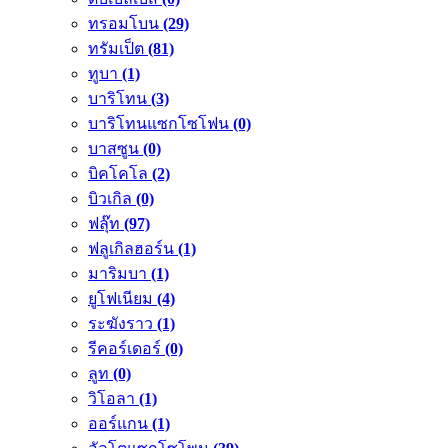
ทรอมโบน
(29)
ทรัมเป็ต
(81)
ทูบา
(1)
บาริโทน
(3)
บาริโทนแซกโซโฟน
(0)
บาสซูน
(0)
บิคโคโล
(2)
บิวเกิล
(0)
ฟลุ๊ท
(97)
ฟลูเกิลฮอร์น
(1)
มาริมบา
(1)
ยูโฟเนียม
(4)
ระฆังราว
(1)
รีคอร์เดอร์
(0)
ลูท
(0)
วิโอลา
(1)
ออร์แกน
(1)