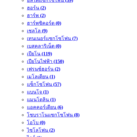
อัลโตแซกโซโพน
(39)
ฮอร์น
(2)
ฮาร์พ
(2)
ฮาร์พซิคอร์ด
(0)
เชลโล
(9)
เทนเนอร์แซกโซโฟน
(7)
เบสคลาริเน็ต
(0)
เปียโน
(119)
เปียโนไฟฟ้า
(150)
เฟรนช์ฮอร์น
(2)
เมโลเดียน
(1)
แซ็กโซโฟน
(57)
แบนโจ
(1)
แมนโดลิน
(1)
แอคคอร์เดียน
(6)
โซบราโนแซกโซโฟน
(8)
โอโบ
(0)
ไซโลโฟน
(2)