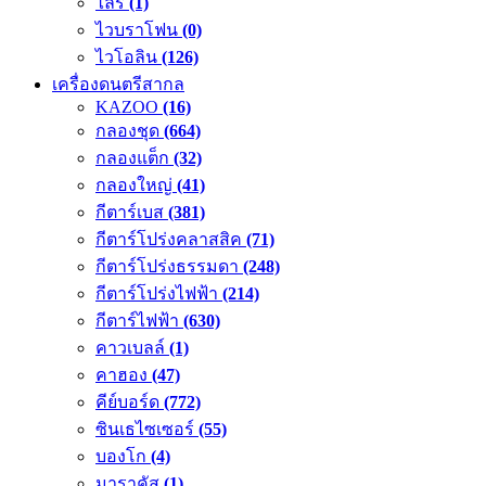
ไลร์
(1)
ไวบราโฟน
(0)
ไวโอลิน
(126)
เครื่องดนตรีสากล
KAZOO
(16)
กลองชุด
(664)
กลองแต็ก
(32)
กลองใหญ่
(41)
กีตาร์เบส
(381)
กีตาร์โปร่งคลาสสิค
(71)
กีตาร์โปร่งธรรมดา
(248)
กีตาร์โปร่งไฟฟ้า
(214)
กีตาร์ไฟฟ้า
(630)
คาวเบลล์
(1)
คาฮอง
(47)
คีย์บอร์ด
(772)
ซินเธไซเซอร์
(55)
บองโก
(4)
มาราคัส
(1)