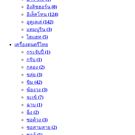
อิงลิชฮอร์น
(0)
อิเล็คโทน
(124)
อูคูเลเล่
(142)
แทมบูริน
(3)
ไฮแฮท
(5)
เครื่องดนตรีไทย
กระจับปี่
(1)
กรับ
(1)
กลอง
(2)
ขลุ่ย
(3)
ขิม
(42)
ฆ้องวง
(3)
จะเข้
(7)
ฉาบ
(1)
ฉิ่ง
(2)
ซอด้วง
(3)
ซอสามสาย
(2)
ซออู้
(5)