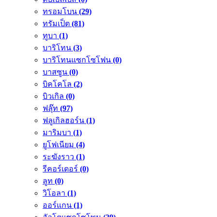
ทรอมโบน
(29)
ทรัมเป็ต
(81)
ทูบา
(1)
บาริโทน
(3)
บาริโทนแซกโซโฟน
(0)
บาสซูน
(0)
บิคโคโล
(2)
บิวเกิล
(0)
ฟลุ๊ท
(97)
ฟลูเกิลฮอร์น
(1)
มาริมบา
(1)
ยูโฟเนียม
(4)
ระฆังราว
(1)
รีคอร์เดอร์
(0)
ลูท
(0)
วิโอลา
(1)
ออร์แกน
(1)