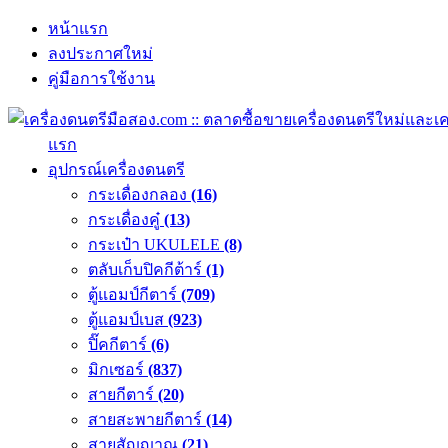
หน้าแรก
ลงประกาศใหม่
คู่มือการใช้งาน
แรก
อุปกรณ์เครื่องดนตรี
กระเดื่องกลอง
(16)
กระเดื่องคู๋
(13)
กระเป๋า UKULELE
(8)
ตลับเก็บปิคกีต้าร์
(1)
ตู้แอมป์กีตาร์
(709)
ตู้แอมป์เบส
(923)
ปิ๊คกีตาร์
(6)
มิกเซอร์
(837)
สายกีตาร์
(20)
สายสะพายกีตาร์
(14)
สายสัญญาณ
(21)