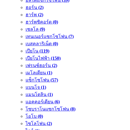
อัลโตแซกโซโพน
(39)
ฮอร์น
(2)
ฮาร์พ
(2)
ฮาร์พซิคอร์ด
(0)
เชลโล
(9)
เทนเนอร์แซกโซโฟน
(7)
เบสคลาริเน็ต
(0)
เปียโน
(119)
เปียโนไฟฟ้า
(150)
เฟรนช์ฮอร์น
(2)
เมโลเดียน
(1)
แซ็กโซโฟน
(57)
แบนโจ
(1)
แมนโดลิน
(1)
แอคคอร์เดียน
(6)
โซบราโนแซกโซโฟน
(8)
โอโบ
(0)
ไซโลโฟน
(2)