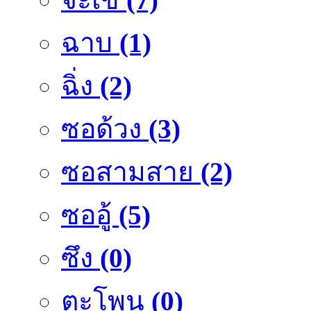
ฉาบ
(1)
ฉิ่ง
(2)
ซอด้วง
(3)
ซอสามสาย
(2)
ซออู้
(5)
ซึง
(0)
ตะโพน
(0)