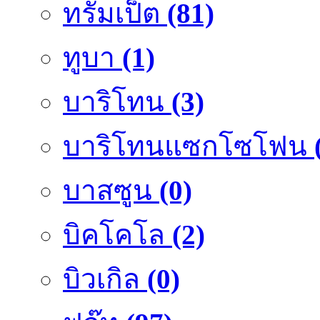
ทรัมเป็ต
(81)
ทูบา
(1)
บาริโทน
(3)
บาริโทนแซกโซโฟน
บาสซูน
(0)
บิคโคโล
(2)
บิวเกิล
(0)