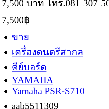
7,500 บาท โทร.081-307-5
7,500฿
ขาย
เครื่องดนตรีสากล
คีย์บอร์ด
YAMAHA
Yamaha PSR-S710
aab5511309