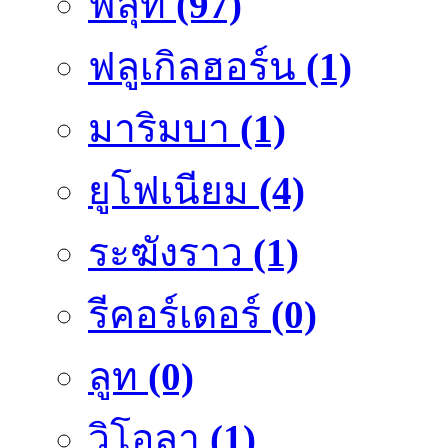
ฟลุ๊ท
(97)
ฟลูเกิลฮอร์น
(1)
มาริมบา
(1)
ยูโฟเนียม
(4)
ระฆังราว
(1)
รีคอร์เดอร์
(0)
ลูท
(0)
วิโอลา
(1)