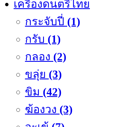
เครื่องดนตรีไทย
กระจับปี่
(1)
กรับ
(1)
กลอง
(2)
ขลุ่ย
(3)
ขิม
(42)
ฆ้องวง
(3)
จะเข้
(7)