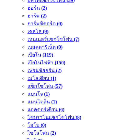
อัลโตแซกโซโพน
(39)
ฮอร์น
(2)
ฮาร์พ
(2)
ฮาร์พซิคอร์ด
(0)
เชลโล
(9)
เทนเนอร์แซกโซโฟน
(7)
เบสคลาริเน็ต
(0)
เปียโน
(119)
เปียโนไฟฟ้า
(150)
เฟรนช์ฮอร์น
(2)
เมโลเดียน
(1)
แซ็กโซโฟน
(57)
แบนโจ
(1)
แมนโดลิน
(1)
แอคคอร์เดียน
(6)
โซบราโนแซกโซโฟน
(8)
โอโบ
(0)
ไซโลโฟน
(2)