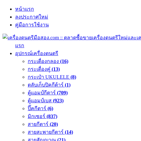
หน้าแรก
ลงประกาศใหม่
คู่มือการใช้งาน
แรก
อุปกรณ์เครื่องดนตรี
กระเดื่องกลอง
(16)
กระเดื่องคู๋
(13)
กระเป๋า UKULELE
(8)
ตลับเก็บปิคกีต้าร์
(1)
ตู้แอมป์กีตาร์
(709)
ตู้แอมป์เบส
(923)
ปิ๊คกีตาร์
(6)
มิกเซอร์
(837)
สายกีตาร์
(20)
สายสะพายกีตาร์
(14)
สายสัญญาณ
(21)