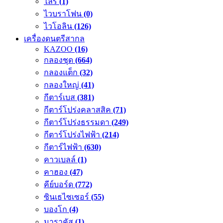
ไลร์
(1)
ไวบราโฟน
(0)
ไวโอลิน
(126)
เครื่องดนตรีสากล
KAZOO
(16)
กลองชุด
(664)
กลองแต็ก
(32)
กลองใหญ่
(41)
กีตาร์เบส
(381)
กีตาร์โปร่งคลาสสิค
(71)
กีตาร์โปร่งธรรมดา
(249)
กีตาร์โปร่งไฟฟ้า
(214)
กีตาร์ไฟฟ้า
(630)
คาวเบลล์
(1)
คาฮอง
(47)
คีย์บอร์ด
(772)
ซินเธไซเซอร์
(55)
บองโก
(4)
มาราคัส
(1)