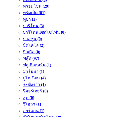
ทรอมโบน
(29)
ทรัมเป็ต
(81)
ทูบา
(1)
บาริโทน
(3)
บาริโทนแซกโซโฟน
(0)
บาสซูน
(0)
บิคโคโล
(2)
บิวเกิล
(0)
ฟลุ๊ท
(97)
ฟลูเกิลฮอร์น
(1)
มาริมบา
(1)
ยูโฟเนียม
(4)
ระฆังราว
(1)
รีคอร์เดอร์
(0)
ลูท
(0)
วิโอลา
(1)
ออร์แกน
(1)