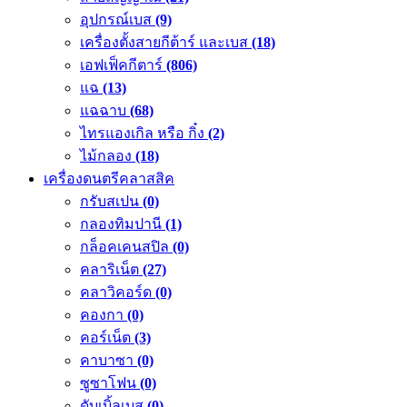
อุปกรณ์เบส
(9)
เครื่องตั้งสายกีต้าร์ และเบส
(18)
เอฟเฟ็คกีตาร์
(806)
แฉ
(13)
แฉฉาบ
(68)
ไทรแองเกิล หรือ กิ๋ง
(2)
ไม้กลอง
(18)
เครื่องดนตรีคลาสสิค
กรับสเปน
(0)
กลองทิมปานี
(1)
กล็อคเคนสปิล
(0)
คลาริเน็ต
(27)
คลาวิคอร์ด
(0)
คองกา
(0)
คอร์เน็ต
(3)
คาบาซา
(0)
ซูซาโฟน
(0)
ดับเบิ้ลเบส
(0)