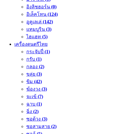
อิงลิชฮอร์น
(0)
อิเล็คโทน
(124)
อูคูเลเล่
(142)
แทมบูริน
(3)
ไฮแฮท
(5)
เครื่องดนตรีไทย
กระจับปี่
(1)
กรับ
(1)
กลอง
(2)
ขลุ่ย
(3)
ขิม
(42)
ฆ้องวง
(3)
จะเข้
(7)
ฉาบ
(1)
ฉิ่ง
(2)
ซอด้วง
(3)
ซอสามสาย
(2)
ซออู้
(5)