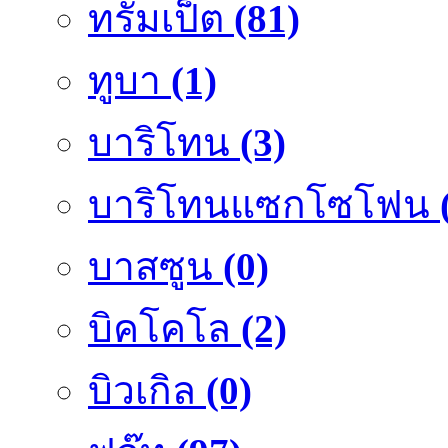
ทรัมเป็ต
(81)
ทูบา
(1)
บาริโทน
(3)
บาริโทนแซกโซโฟน
บาสซูน
(0)
บิคโคโล
(2)
บิวเกิล
(0)