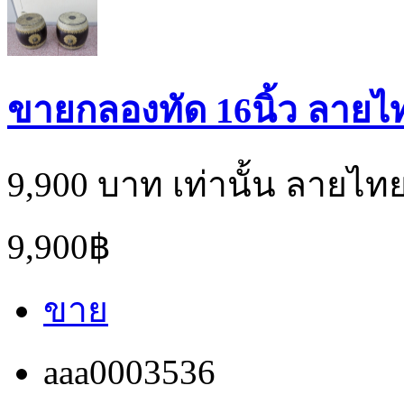
ขายกลองทัด 16นิ้ว ลายไ
9,900 บาท เท่านั้น ลาย
9,900฿
ขาย
aaa0003536