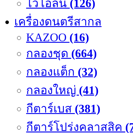
ไวโอลิน
(126)
เครื่องดนตรีสากล
KAZOO
(16)
กลองชุด
(664)
กลองแต็ก
(32)
กลองใหญ่
(41)
กีตาร์เบส
(381)
กีตาร์โปร่งคลาสสิค
(