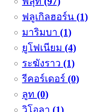
ฟลุ๊ท
(97)
ฟลูเกิลฮอร์น
(1)
มาริมบา
(1)
ยูโฟเนียม
(4)
ระฆังราว
(1)
รีคอร์เดอร์
(0)
ลูท
(0)
วิโอลา
(1)