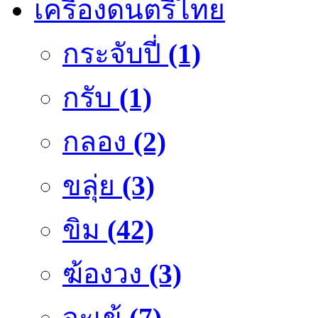
เครื่องดนตรีไทย
กระจับปี่
(1)
กรับ
(1)
กลอง
(2)
ขลุ่ย
(3)
ขิม
(42)
ฆ้องวง
(3)
จะเข้
(7)