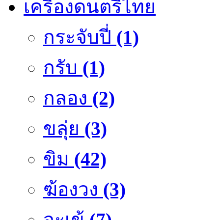
เครื่องดนตรีไทย
กระจับปี่
(1)
กรับ
(1)
กลอง
(2)
ขลุ่ย
(3)
ขิม
(42)
ฆ้องวง
(3)
จะเข้
(7)