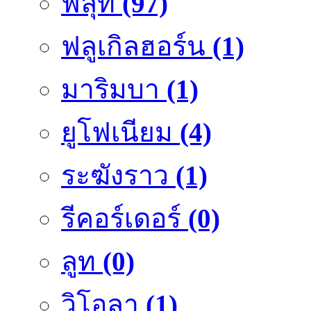
ฟลุ๊ท
(97)
ฟลูเกิลฮอร์น
(1)
มาริมบา
(1)
ยูโฟเนียม
(4)
ระฆังราว
(1)
รีคอร์เดอร์
(0)
ลูท
(0)
วิโอลา
(1)