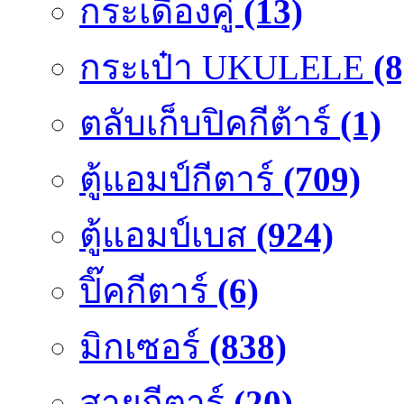
กระเดื่องคู๋
(13)
กระเป๋า UKULELE
(8
ตลับเก็บปิคกีต้าร์
(1)
ตู้แอมป์กีตาร์
(709)
ตู้แอมป์เบส
(924)
ปิ๊คกีตาร์
(6)
มิกเซอร์
(838)
สายกีตาร์
(20)