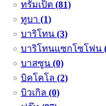
ทรัมเป็ต
(81)
ทูบา
(1)
บาริโทน
(3)
บาริโทนแซกโซโฟน
บาสซูน
(0)
บิคโคโล
(2)
บิวเกิล
(0)