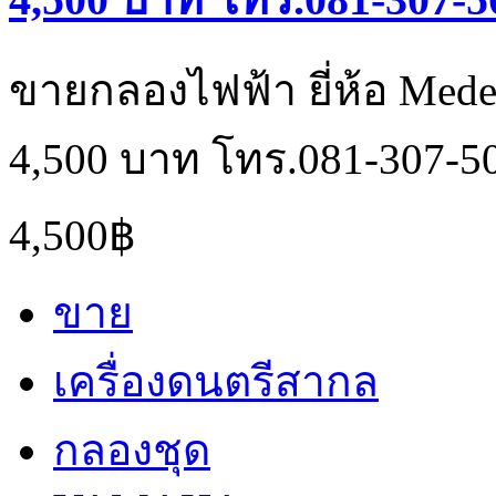
ขายกลองไฟฟ้า ยี่ห้อ Mede
4,500 บาท โทร.081-307-5
4,500฿
ขาย
เครื่องดนตรีสากล
กลองชุด