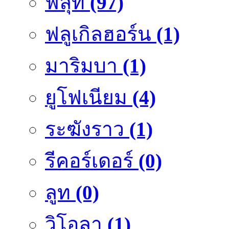
ฟลุ๊ท
(97)
ฟลูเกิลฮอร์น
(1)
มาริมบา
(1)
ยูโฟเนียม
(4)
ระฆังราว
(1)
รีคอร์เดอร์
(0)
ลูท
(0)
วิโอลา
(1)