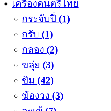
เครื่องดนตรีไทย
กระจับปี่
(1)
กรับ
(1)
กลอง
(2)
ขลุ่ย
(3)
ขิม
(42)
ฆ้องวง
(3)
จะเข้
(7)