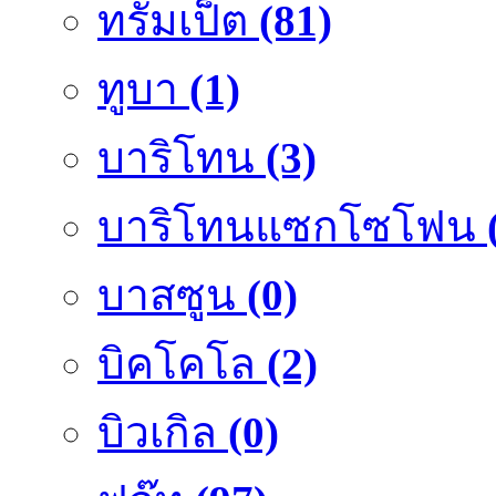
ทรัมเป็ต
(81)
ทูบา
(1)
บาริโทน
(3)
บาริโทนแซกโซโฟน
บาสซูน
(0)
บิคโคโล
(2)
บิวเกิล
(0)