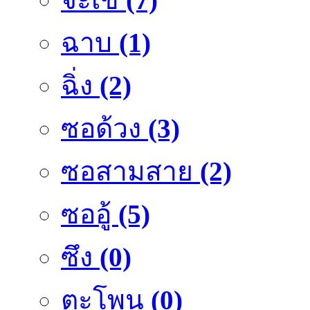
ฉาบ
(1)
ฉิ่ง
(2)
ซอด้วง
(3)
ซอสามสาย
(2)
ซออู้
(5)
ซึง
(0)
ตะโพน
(0)