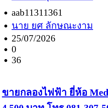
aab11311361
นาย ยศ ลักษณะงาม
25/07/2026
0
36
ขายกลองไฟฟ้า ยี่ห้อ Med
4,500 บาท โทร.081-307-5