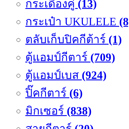
กระเดื่องคู๋
(13)
กระเป๋า UKULELE
(8
ตลับเก็บปิคกีต้าร์
(1)
ตู้แอมป์กีตาร์
(709)
ตู้แอมป์เบส
(924)
ปิ๊คกีตาร์
(6)
มิกเซอร์
(838)
สายกีตาร์
(20)