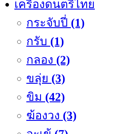
เครื่องดนตรีไทย
กระจับปี่
(1)
กรับ
(1)
กลอง
(2)
ขลุ่ย
(3)
ขิม
(42)
ฆ้องวง
(3)
จะเข้
(7)