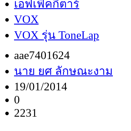
เอฟเฟ็คกีตาร์
VOX
VOX รุ่น ToneLap
aae7401624
นาย ยศ ลักษณะงาม
19/01/2014
0
2231