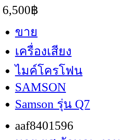
6,500฿
ขาย
เครื่องเสียง
ไมค์โครโฟน
SAMSON
Samson รุ่น Q7
aaf8401596