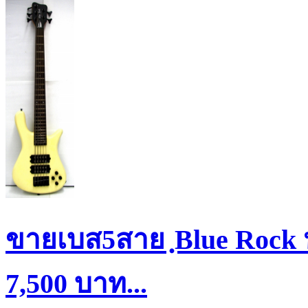
ขายเบส5สาย ฺBlue Rock 
7,500 บาท...