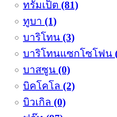
ทรัมเป็ต
(81)
ทูบา
(1)
บาริโทน
(3)
บาริโทนแซกโซโฟน
บาสซูน
(0)
บิคโคโล
(2)
บิวเกิล
(0)