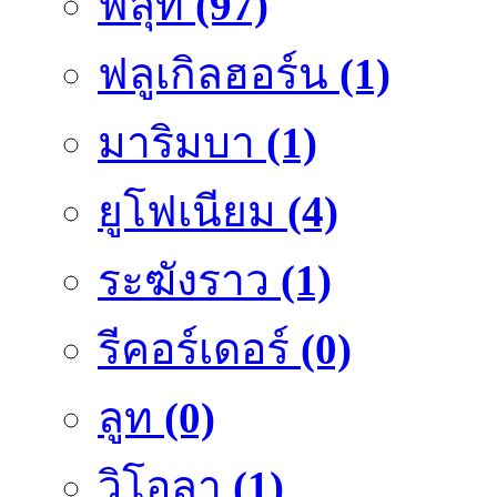
ฟลุ๊ท
(97)
ฟลูเกิลฮอร์น
(1)
มาริมบา
(1)
ยูโฟเนียม
(4)
ระฆังราว
(1)
รีคอร์เดอร์
(0)
ลูท
(0)
วิโอลา
(1)