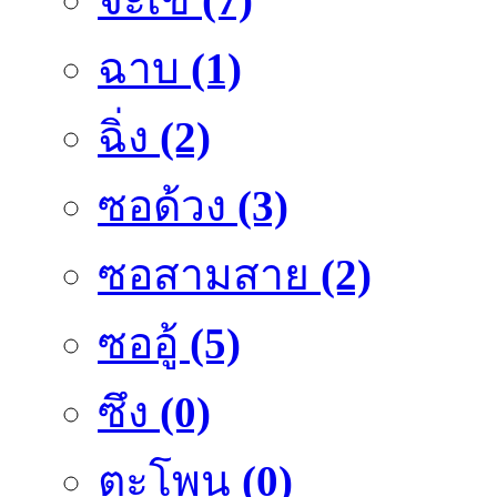
ฉาบ
(1)
ฉิ่ง
(2)
ซอด้วง
(3)
ซอสามสาย
(2)
ซออู้
(5)
ซึง
(0)
ตะโพน
(0)