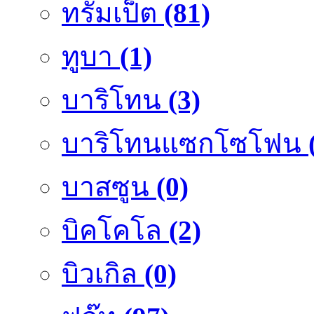
ทรัมเป็ต
(81)
ทูบา
(1)
บาริโทน
(3)
บาริโทนแซกโซโฟน
บาสซูน
(0)
บิคโคโล
(2)
บิวเกิล
(0)