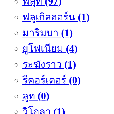
ฟลุ๊ท
(97)
ฟลูเกิลฮอร์น
(1)
มาริมบา
(1)
ยูโฟเนียม
(4)
ระฆังราว
(1)
รีคอร์เดอร์
(0)
ลูท
(0)
วิโอลา
(1)