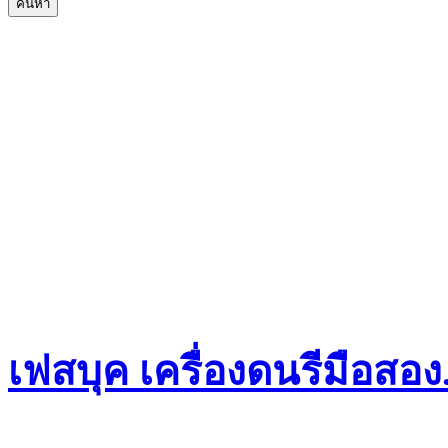
เฟสบุค เครื่องดนรีมือสอ