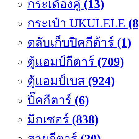
กระเดื่องคู๋
(13)
กระเป๋า UKULELE
(8
ตลับเก็บปิคกีต้าร์
(1)
ตู้แอมป์กีตาร์
(709)
ตู้แอมป์เบส
(924)
ปิ๊คกีตาร์
(6)
มิกเซอร์
(838)
สายกีตาร์
(20)