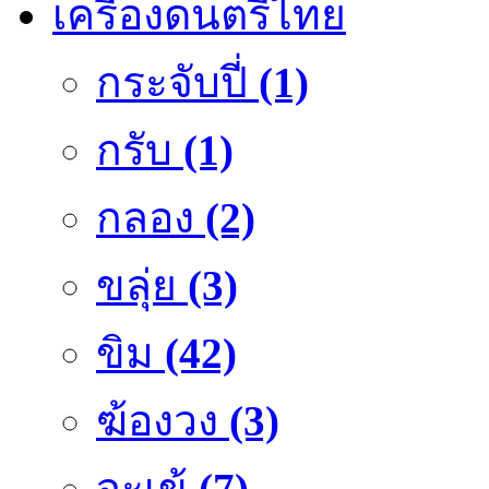
เครื่องดนตรีไทย
กระจับปี่
(1)
กรับ
(1)
กลอง
(2)
ขลุ่ย
(3)
ขิม
(42)
ฆ้องวง
(3)
จะเข้
(7)