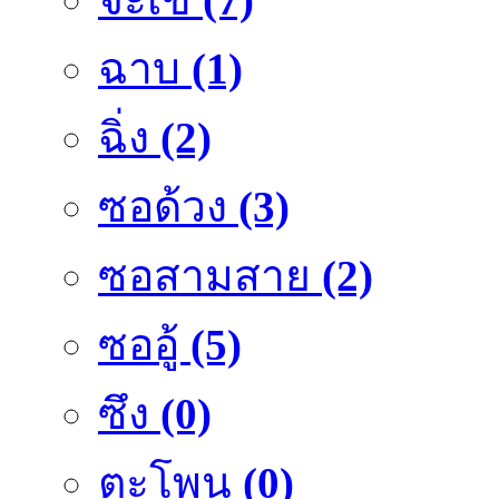
ฉาบ
(1)
ฉิ่ง
(2)
ซอด้วง
(3)
ซอสามสาย
(2)
ซออู้
(5)
ซึง
(0)
ตะโพน
(0)